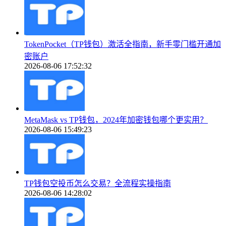
TokenPocket（TP钱包）激活全指南，新手零门槛开通加
密账户
2026-08-06 17:52:32
MetaMask vs TP钱包，2024年加密钱包哪个更实用？
2026-08-06 15:49:23
TP钱包空投币怎么交易？全流程实操指南
2026-08-06 14:28:02