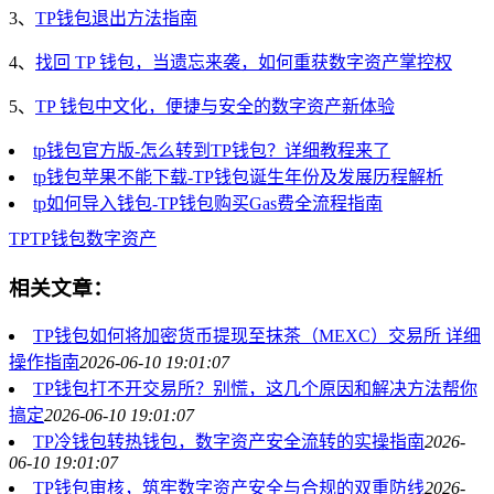
3、
TP钱包退出方法指南
4、
找回 TP 钱包，当遗忘来袭，如何重获数字资产掌控权
5、
TP 钱包中文化，便捷与安全的数字资产新体验
tp钱包官方版-怎么转到TP钱包？详细教程来了
tp钱包苹果不能下载-TP钱包诞生年份及发展历程解析
tp如何导入钱包-TP钱包购买Gas费全流程指南
TP
TP钱包
数字资产
相关文章：
TP钱包如何将加密货币提现至抹茶（MEXC）交易所 详细
操作指南
2026-06-10 19:01:07
TP钱包打不开交易所？别慌，这几个原因和解决方法帮你
搞定
2026-06-10 19:01:07
TP冷钱包转热钱包，数字资产安全流转的实操指南
2026-
06-10 19:01:07
TP钱包审核，筑牢数字资产安全与合规的双重防线
2026-