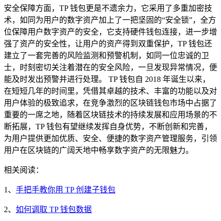
安全保障方面，TP 钱包更是不遗余力，它采用了多重加密技
术，如同为用户的数字资产加上了一把坚固的“安全锁”，全方
位保障用户数字资产的安全，它支持硬件钱包连接，进一步增
强了资产的安全性，让用户的资产得到双重保护，TP 钱包还
建立了一套完善的风险监测和预警机制，如同一位忠诚的卫
士，时刻密切关注着潜在的安全风险，一旦发现异常情况，便
能及时发出预警并进行处理。 TP 钱包自 2018 年诞生以来，
在短短几年的时间里，凭借其卓越的技术、丰富的功能以及对
用户体验的极致追求，在竞争激烈的区块链钱包市场中占据了
重要的一席之地，随着区块链技术的持续发展和应用场景的不
断拓展，TP 钱包有望继续发挥自身优势，不断创新和完善，
为用户提供更加优质、安全、便捷的数字资产管理服务，引领
用户在区块链的广阔天地中畅享数字资产的无限魅力。
相关阅读：
1、
手把手教你用 TP 创建子钱包
2、
如何调取 TP 钱包数据