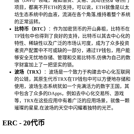
融（DeFi）领域，诸如借贷、交易、流动性挖矿等热门
项目，都离不开ETH的支持，可以说，ETH就像是以太
坊生态系统中的血液，流淌在各个角落,维持着整个系统
的正常运转。
比特币（BTC）
：作为加密货币的开山鼻祖，比特币在
TP钱包中也得到了良好的支持，比特币以其去中心化的
特性、稀缺性以及广泛的市场认可度，成为了众多投资
者资产配置中不可或缺的一部分，通过TP钱包，用户能
够安全无忧地存储、管理和交易比特币,仿佛为自己的数
字财富加上了一把坚实的锁。
波场（TRX）
：波场是一个致力于构建去中心化互联网
的公链，其原生代币TRX在TP钱包中可以方便地存储和
使用，波场生态系统犹如一个充满活力的数字王国，其
中包含了众多的DApps，例如去中心化交易所、游戏
等，TRX在这些应用中有着广泛的应用场景，就像一颗
璀璨的星星,在波场的天空中闪耀着独特的光芒。
ERC - 20代币