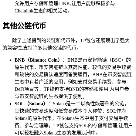
允许用户存储和管理LINK,让用户能够积极参与
Chainlink生态的相关活动。
其他公链代币
除了上述提到的公链和代币外，TP钱包还展现出了强大
的兼容性,支持许多其他公链的代币。
BNB（Binance Coin）
：BNB是币安智能链（BSC）的
原生代币，币安智能链以其高性能、较低的交易手续费
和较快的交易确认速度而备受瞩目，BNB在币安智能链
生态中有着广泛的应用，例如支付交易手续费、参与
DeFi项目等，TP钱包支持BNB的存储和使用,为用户参
与币安智能链的生态提供了便利。
SOL（Solana）
：Solana是一个以高性能著称的公链，
其快速的交易速度和低交易成本令人称赞，SOL作为
Solana的原生代币，在Solana生态中用于支付交易手续
费、参与治理等，TP钱包支持SOL的存储和管理,让用户
可以轻松融入Solana生态的发展浪潮中。