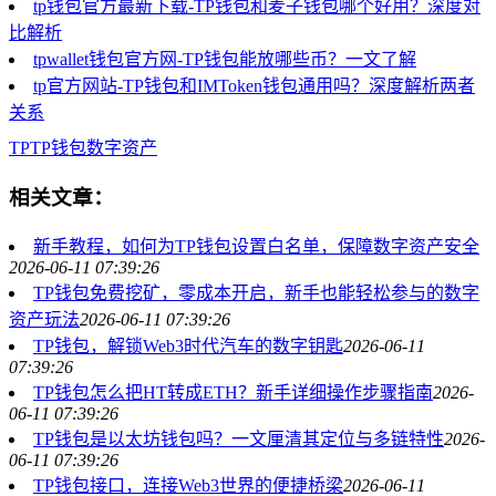
tp钱包官方最新下载-TP钱包和麦子钱包哪个好用？深度对
比解析
tpwallet钱包官方网-TP钱包能放哪些币？一文了解
tp官方网站-TP钱包和IMToken钱包通用吗？深度解析两者
关系
TP
TP钱包
数字资产
相关文章：
新手教程，如何为TP钱包设置白名单，保障数字资产安全
2026-06-11 07:39:26
TP钱包免费挖矿，零成本开启，新手也能轻松参与的数字
资产玩法
2026-06-11 07:39:26
TP钱包，解锁Web3时代汽车的数字钥匙
2026-06-11
07:39:26
TP钱包怎么把HT转成ETH？新手详细操作步骤指南
2026-
06-11 07:39:26
TP钱包是以太坊钱包吗？一文厘清其定位与多链特性
2026-
06-11 07:39:26
TP钱包接口，连接Web3世界的便捷桥梁
2026-06-11