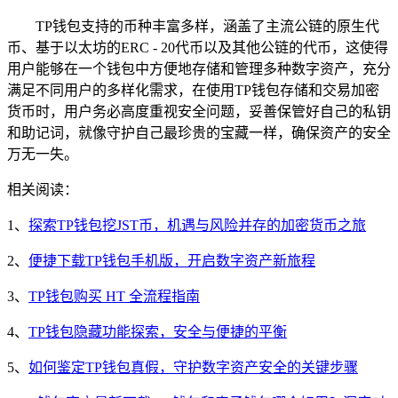
TP钱包支持的币种丰富多样，涵盖了主流公链的原生代
币、基于以太坊的ERC - 20代币以及其他公链的代币，这使得
用户能够在一个钱包中方便地存储和管理多种数字资产，充分
满足不同用户的多样化需求，在使用TP钱包存储和交易加密
货币时，用户务必高度重视安全问题，妥善保管好自己的私钥
和助记词，就像守护自己最珍贵的宝藏一样，确保资产的安全
万无一失。
相关阅读：
1、
探索TP钱包挖JST币，机遇与风险并存的加密货币之旅
2、
便捷下载TP钱包手机版，开启数字资产新旅程
3、
TP钱包购买 HT 全流程指南
4、
TP钱包隐藏功能探索，安全与便捷的平衡
5、
如何鉴定TP钱包真假，守护数字资产安全的关键步骤