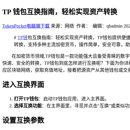
TP 钱包互换指南，轻松实现资产转换
TokenPocket电脑端下载
来源：网络 作者： 编辑：qbadmin
202
#
TP钱
包互换指南：轻松实现资产转换，TP钱包提供便
转换，支持多种主流加密货币，操作简单，安全可靠，助
在加密货币领域,TP钱包是一款功能强大且备受青睐的
快速、安全的转换，TP钱包到底怎样进行互换呢？下面为你详细
应区块链网络，获取充值地址，接着把源资产从其他钱包或交易
进入互换界面
打开TP钱包
：启动TP钱包应用，进入主界面。
选择互换功能
：在主界面里，寻觅并点击“互换”或类似
设置互换参数