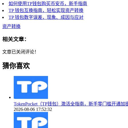
如何使用TP钱包购买币安币，新手指南
TP 钱包互换指南，轻松实现资产转换
TP 钱包数字误差，现象、成因与应对
资产转换
相关文章：
文章已关闭评论！
猜你喜欢
TokenPocket（TP钱包）激活全指南，新手零门槛开通加
2026-08-06 17:52:32