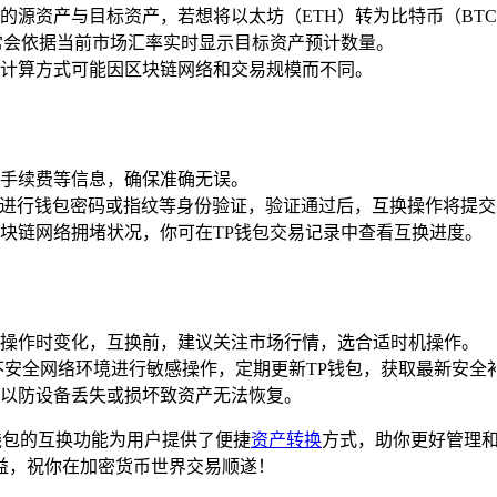
的源资产与目标资产，若想将以太坊（ETH）转为比特币（BTC
常会依据当前市场汇率实时显示目标资产预计数量。
计算方式可能因区块链网络和交易规模而不同。
手续费等信息，确保准确无误。
求你进行钱包密码或指纹等身份验证，验证通过后，互换操作将提
块链网络拥堵状况，你可在TP钱包交易记录中查看互换进度。
操作时变化，互换前，建议关注市场行情，选合适时机操作。
等不安全网络环境进行敏感操作，定期更新TP钱包，获取最新安全
以防设备丢失或损坏致资产无法恢复。
钱包的互换功能为用户提供了便捷
资产转换
方式，助你更好管理
益，祝你在加密货币世界交易顺遂！