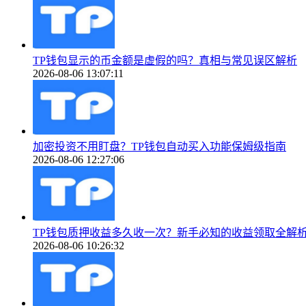
TP钱包显示的币金额是虚假的吗？真相与常见误区解析
2026-08-06 13:07:11
加密投资不用盯盘？TP钱包自动买入功能保姆级指南
2026-08-06 12:27:06
TP钱包质押收益多久收一次？新手必知的收益领取全解
2026-08-06 10:26:32