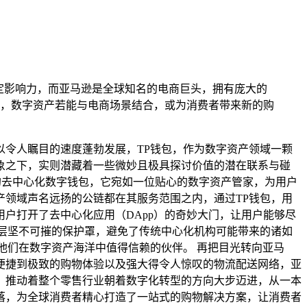
定影响力，而亚马逊是全球知名的电商巨头，拥有庞大的
，数字资产若能与电商场景结合，或为消费者带来新的购
令人瞩目的速度蓬勃发展，TP钱包，作为数字资产领域一颗
象之下，实则潜藏着一些微妙且极具探讨价值的潜在联系与碰
的去中心化数字钱包，它宛如一位贴心的数字资产管家，为用户
领域声名远扬的公链都在其服务范围之内，通过TP钱包，用
户打开了去中心化应用（DApp）的奇妙大门，让用户能够尽
层坚不可摧的保护罩，避免了传统中心化机构可能带来的诸如
他们在数字资产海洋中值得信赖的伙伴。 再把目光转向亚马
便捷到极致的购物体验以及强大得令人惊叹的物流配送网络，亚
，推动着整个零售行业朝着数字化转型的方向大步迈进，从一本
落，为全球消费者精心打造了一站式的购物解决方案，让消费者