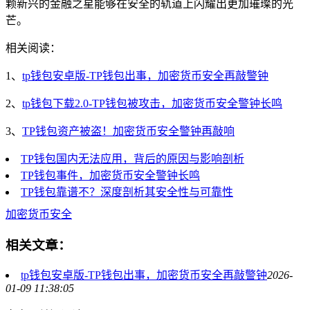
颗新兴的金融之星能够在安全的轨道上闪耀出更加璀璨的光
芒。
相关阅读：
1、
tp钱包安卓版-TP钱包出事，加密货币安全再敲警钟
2、
tp钱包下载2.0-TP钱包被攻击，加密货币安全警钟长鸣
3、
TP钱包资产被盗！加密货币安全警钟再敲响
TP钱包国内无法应用，背后的原因与影响剖析
TP钱包事件，加密货币安全警钟长鸣
TP钱包靠谱不？深度剖析其安全性与可靠性
加密货币安全
相关文章：
tp钱包安卓版-TP钱包出事，加密货币安全再敲警钟
2026-
01-09 11:38:05