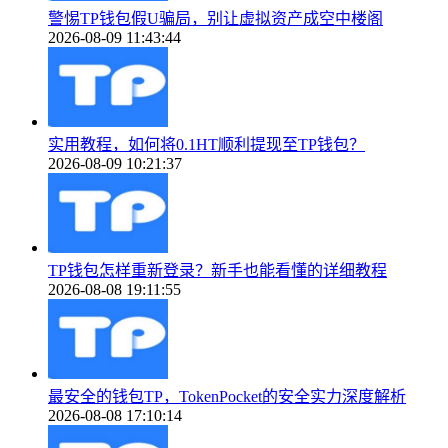
警惕TP钱包假U骗局，别让虚拟资产成空中楼阁
2026-08-09 11:43:44
实用教程，如何将0.1HT顺利提现至TP钱包？
2026-08-09 10:21:37
TP钱包怎样重新登录？新手也能看懂的详细教程
2026-08-08 19:11:55
最安全的钱包TP，TokenPocket的安全实力深度解析
2026-08-08 17:10:14