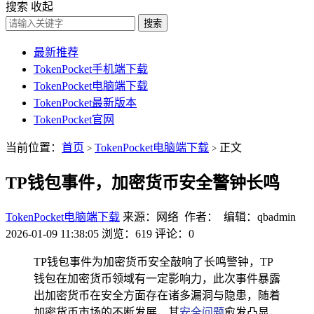
搜索
收起
搜索
最新推荐
TokenPocket手机端下载
TokenPocket电脑端下载
TokenPocket最新版本
TokenPocket官网
当前位置：
首页
TokenPocket电脑端下载
正文
>
>
TP钱包事件，加密货币安全警钟长鸣
TokenPocket电脑端下载
来源：网络 作者： 编辑：qbadmin
2026-01-09 11:38:05
浏览：619
评论：0
TP钱包事件为加密货币安全敲响了长鸣警钟，TP
钱包在加密货币领域有一定影响力，此次事件暴露
出加密货币在安全方面存在诸多漏洞与隐患，随着
加密货币市场的不断发展，其
安全问题
愈发凸显，