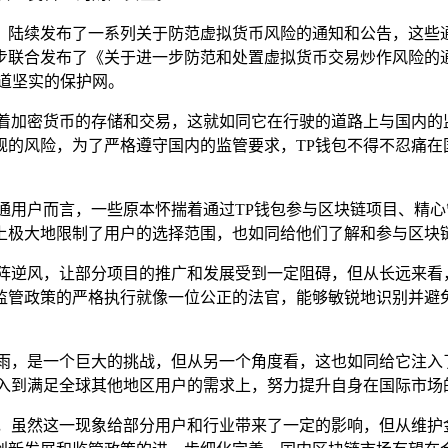
者，陆续发布了一系列关于防范虚拟货币风险的通知和公告，这
一步联合发布了《关于进一步防范和处置虚拟货币交易炒作风险的
道坚实的保护网。
着加密货币的存储和交易，这就如同它在行驶的道路上与国内的
的风险，为了严格遵守国内的监管要求，TP钱包不得不忍痛在
通用户而言，一些原本怀揣着通过TP钱包参与区块链项目、精
上极大地限制了用户的选择范围，也如同给他们了解和参与区块链
一阵逆风，让部分项目的推广和发展受到一定阻碍，但从长远来看
监管政策的严格执行就像一位公正的法官，能够敏锐地识别并避免
暴雨，是一个巨大的挑战，但从另一个角度看，这也如同给它注入
入到满足全球其他地区用户的需求上，努力提升自身在国际市场
果，虽然这一现象给部分用户和行业带来了一定的影响，但从维护