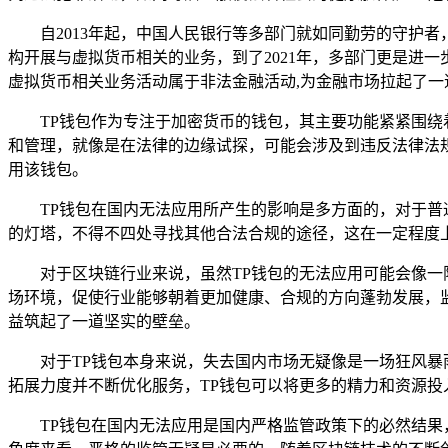
自2013年起，中国人民银行等多部门就如同勤劳的守护
构开展与虚拟货币相关的业务，到了2021年，多部门更是进
虚拟货币相关业务活动属于非法金融活动,为金融市场拉起了一
TP钱包作为专注于加密货币的钱包，其主要功能紧紧围绕
和管理，就像是在法律的边缘试探，可能会涉及到违反法律法规
用该钱包。
TP钱包在国内无法应用所产生的影响是多方面的，对于普
的灯塔，不得不四处寻找其他合法合规的途径，这在一定程度
对于区块链行业来说，虽然TP钱包的无法应用可能会像
场环境，促使行业能够朝着更加健康、合规的方向蓬勃发展，
益筑起了一道坚实的壁垒。
对于TP钱包本身来说，失去国内市场无疑像是一场狂风
拓展力度并不断优化服务，TP钱包可以将更多的精力和资源投
TP钱包在国内无法应用是国内严格监管政策下的必然结