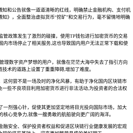
些通知和公告就像一道道清晰的红线，明确禁止金融机构、支付机
通知》，全面整治虚拟货币“挖矿”和交易行为，毫不留情地明确
监管政策发生了激烈的碰撞，使用TP钱包进行加密货币的交易
国内市场停止了相关服务,这也导致国内用户无法正常下载和使
心管理数字资产梦想的用户，就像在茫茫大海中失去了指引方向
技术的道路上设置了重重障碍,增加了难度。
，这何尝不是一场及时的净化风暴，有助于净化国内区块链市
一些不良项目利用加密货币进行非法活动,为投资者的合法权
了一剂强心针，促使其更加坚定地将目光投向国际市场，加大
的核心竞争力,就像一艘勇敢的航船驶向更广阔的海洋。
金融安全、保护投资者权益和促进区块链行业健康发展的宏观