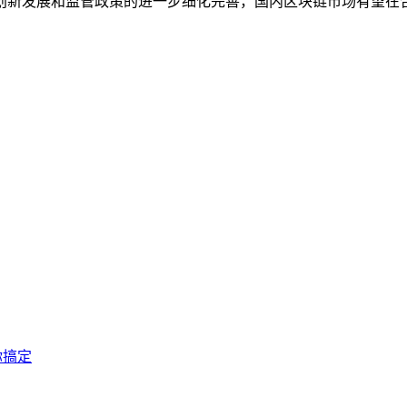
创新发展和监管政策的进一步细化完善，国内区块链市场有望在
你搞定