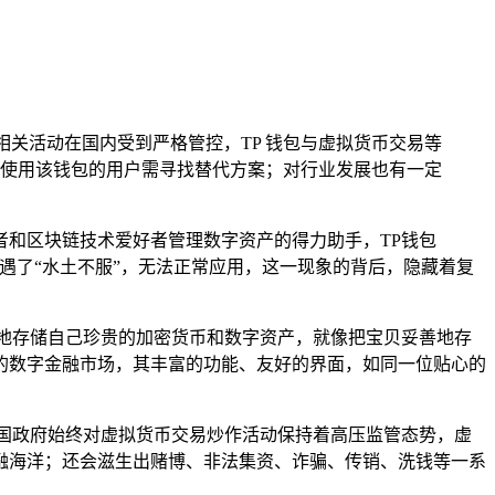
相关活动在国内受到严格管控，TP 钱包与虚拟货币交易等
使用该钱包的用户需寻找替代方案；对行业发展也有一定
和区块链技术爱好者管理数字资产的得力助手，TP钱包
遭遇了“水土不服”，无法正常应用，这一现象的背后，隐藏着复
地存储自己珍贵的加密货币和数字资产，就像把宝贝妥善地存
的数字金融市场，其丰富的功能、友好的界面，如同一位贴心的
国政府始终对虚拟货币交易炒作活动保持着高压监管态势，虚
融海洋；还会滋生出赌博、非法集资、诈骗、传销、洗钱等一系