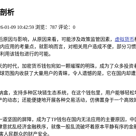
响剖析
6-01-09 10:42:59
浏览：787
评论：0
背后原因与影响，从原因来看，可能涉及政策监管因素，
虚拟货币
内应用的考量点，就影响而言，对相关用户造成不便，部分习惯
利用该钱包进行的可能。
天的时代，加密货币钱包宛如一颗璀璨的明珠，成为了众多投资者
，在全球范围内收获了大量用户的青睐，令人遗憾的是，它在国内却
收纳盒，支持多种区块链生态系统，在这个钱包里，用户能够轻松
产的动态；还能便捷地开展各种交易活动，仿佛置身于一个高效
一道坚固的屏障，成为了TP钱包在国内无法应用的主要原因，中
肆意扰乱经济金融秩序，就像一股乱流破坏着原本平静有序的金
害人民群众的财产安全。