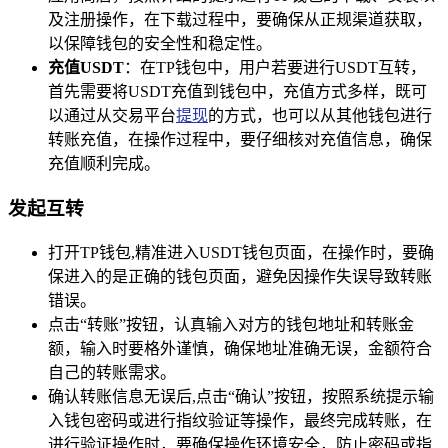
及注册操作，在下载过程中，要确保从正规渠道获取，
以保障钱包的安全性和稳定性。
充值USDT
：在TP钱包中，用户若要进行USDT互转，
首先需要将USDT充值到钱包中，充值方式多样，既可
以通过从交易平台
提现
的方式，也可以从其他钱包进行
转账充值，在操作过程中，要仔细核对充值信息，确保
充值顺利完成。
发起互转
打开TP钱包,精准进入USDT钱包页面，在操作时，要确
保进入的是正确的钱包页面，避免因操作失误导致转账
错误。
点击“转账”按钮，认真输入对方的钱包地址和转账金
额，输入时要格外谨慎，确保地址准确无误，金额符合
自己的转账需求。
确认转账信息无误后,点击“确认”按钮，按照系统提示输
入钱包密码或进行指纹验证等操作，最终完成转账，在
进行验证操作时，要确保操作环境安全，防止密码或指