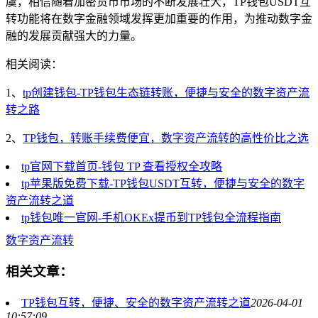
虞，相信随着加密货币市场的不断发展壮大，TP钱包USDT互
转功能将在数字金融领域发挥更加重要的作用，为推动数字金
融的发展贡献强大的力量。
相关阅读：
1、
tp创建钱包-TP钱包生态链转账，便捷与安全的数字资产流
转之路
2、
TP钱包，转账手续费便宜，数字资产流转的高性价比之选
tp官网下载首页-钱包 TP 查看授权全攻略
tp苹果版免费下载-TP钱包USDT互转，便捷与安全的数字
资产流转之道
tp钱包唯一官网-手机OKEx提币到TP钱包全流程指南
数字资产流转
相关文章：
TP钱包互转，便捷、安全的数字资产流转之道
2026-04-01
10:57:09