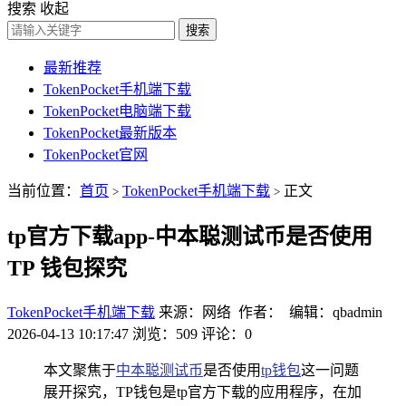
搜索
收起
搜索
最新推荐
TokenPocket手机端下载
TokenPocket电脑端下载
TokenPocket最新版本
TokenPocket官网
当前位置：
首页
TokenPocket手机端下载
正文
>
>
tp官方下载app-中本聪测试币是否使用
TP 钱包探究
TokenPocket手机端下载
来源：网络 作者： 编辑：qbadmin
2026-04-13 10:17:47
浏览：509
评论：0
本文聚焦于
中本聪测试币
是否使用
tp钱包
这一问题
展开探究，TP钱包是tp官方下载的应用程序，在加