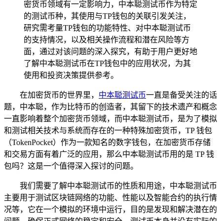
密货币领域有一定影响力，中本聪测试币作为特定
的测试币种，其使用与TP钱包的关联引发关注，
研究需考量TP钱包的功能特性、对中本聪测试币
的支持情况，以及相关操作流程和潜在风险等方
面，通过对该问题的深入探究，有助于用户更好地
了解中本聪测试币在TP钱包中的应用状况，为其
使用和投资决策提供参考。
在加密货币的世界里，
中本聪测试币
一直是备受关注的话
题，中本聪，作为比特币的创造者，其留下的技术遗产和概念
一直影响着整个加密货币领域，而中本聪测试币，是为了模拟
和测试相关技术与系统而存在的一种特殊加密货币，TP 钱包
（TokenPocket）作为一款知名的数字钱包，在加密货币存储
和交易方面有着广泛的应用，那么中本聪测试币用的是 TP 钱
包吗？这是一个值得深入探讨的问题。
我们需要了解中本聪测试币的性质和用途，中本聪测试币
主要用于测试区块链网络的功能、性能以及智能合约的执行情
况等，它在一个模拟的环境中运行，目的是发现和解决潜在的