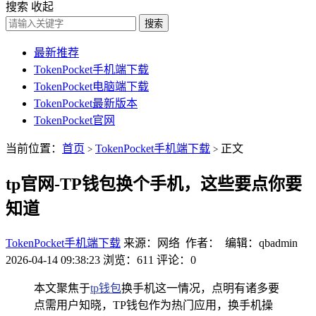
搜索
收起
搜索
最新推荐
TokenPocket手机端下载
TokenPocket电脑端下载
TokenPocket最新版本
TokenPocket官网
当前位置：
首页
TokenPocket手机端下载
正文
>
>
tp官网-TP钱包换个手机，这些要点你要
知道
TokenPocket手机端下载
来源：网络 作者： 编辑：qbadmin
2026-04-14 09:38:23
浏览：611
评论：0
本文聚焦于
tp钱包
换手机这一情况，点明有诸多要
点需用户知晓，TP钱包作为热门应用，换手机操