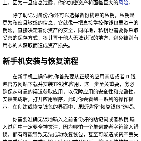
上，因为一旦信息泄露，你的加密资产将面临巨大的
风险
。
除了助记词备份,你还可以选择备份钱包的私钥，私钥是
更为私密且敏感的信息，它就像一把直接掌控你钱包里资产的
钥匙，直接决定着你资产的安全，同样地，私钥也需要你采取
妥善的保存方式，将其置于他人无法获取的地方，避免被别有
用心的人获取而造成资产损失。
新手机安装与恢复流程
在新手机上操作时,你首先要从正规的应用商店或者TP钱
包官方网站下载并安装TP钱包应用，这一步至关重要，务必
确保从可靠的渠道获取应用，以保障应用的安全性和完整性，
安装完成后，打开应用程序，此时你会看到一系列的操作提
示，在创建或恢复钱包的界面中，果断选择“恢复钱包”选项。
你需要准确无误地输入之前备份好的助记词或者私钥,输
入过程中一定要全神贯注，因为哪怕一个单词或者字符输入错
误，都有可能导致无法成功恢复钱包，甚至可能造成资产丢失