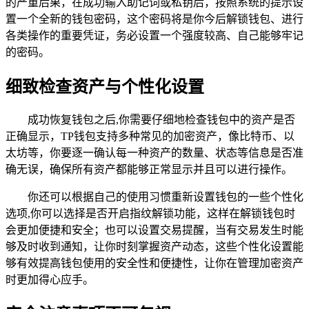
的严重后果，在成功输入助记词或私钥后，按照系统的提示设
置一个全新的钱包密码，这个密码将是你今后解锁钱包、进行
各类操作的重要凭证，务必设置一个强度较高、自己能够牢记
的密码。
细致检查资产与个性化设置
成功恢复钱包之后,你需要仔细地检查钱包中的资产是否
正确显示，TP钱包支持多种常见的加密资产，像比特币、以
太坊等，你要逐一确认每一种资产的数量、状态等信息是否准
确无误，确保所有资产都能够正常显示并且可以进行操作。
你还可以根据自己的使用习惯重新设置钱包的一些个性化
选项,你可以选择是否开启指纹解锁功能，这样在解锁钱包时
会更加便捷和安全；也可以设置交易提醒，当有交易发生时能
够及时收到通知，让你时刻掌握资产动态，这些个性化设置能
够有效提高钱包使用的安全性和便捷性，让你在管理加密资产
时更加得心应手。