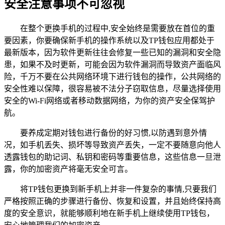
安全注意事项不可忽视
在整个更换手机的过程中,安全始终是需要放在首位的重
要因素，你要确保新手机的操作系统以及TP钱包应用都处于
最新版本，因为软件更新往往会修复一些已知的漏洞和安全隐
患，如果不及时更新，可能会因为软件漏洞而导致资产面临风
险，千万不要在公共网络环境下进行钱包的操作，公共网络的
安全性难以保障，很容易被不法分子窃取信息，尽量选择使用
安全的Wi-Fi网络或者移动数据网络，为你的资产安全保驾护
航。
要养成定期对钱包进行备份的好习惯,以防遇到意外情
况，如手机丢失、损坏等导致资产丢失，一定不要随意向他人
透露钱包的助记词、私钥和密码等重要信息，这些信息一旦泄
露，你的加密资产将毫无安全可言。
将TP钱包更换到新手机上并非一件复杂的事情,只要我们
严格按照正确的步骤进行备份、恢复和设置，并且始终保持高
度的安全意识，就能够顺利地在新手机上继续使用TP钱包，