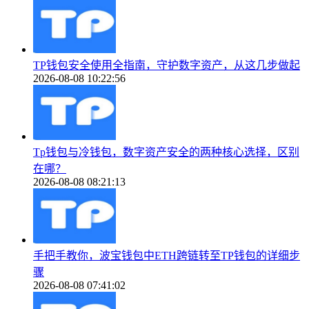
TP钱包安全使用全指南，守护数字资产，从这几步做起
2026-08-08 10:22:56
Tp钱包与冷钱包，数字资产安全的两种核心选择，区别
在哪？
2026-08-08 08:21:13
手把手教你，波宝钱包中ETH跨链转至TP钱包的详细步
骤
2026-08-08 07:41:02