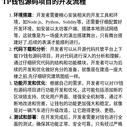
TP钱包源码项目的开发流程
环境搭建
：开发者需要精心安装相关的开发工具和环
境，如Node.js、Python、Solidity等，还需要仔细配置好
开发环境，如安装以太坊客户端、搭建本地测试网络
等，这就像是为一场盛大的演出搭建舞台，只有舞台搭
建好了,后续的表演才能顺利进行。
代码下载和分析
：开发者可以从开源代码托管平台上下
载TP钱包源码项目，并对代码进行深入的分析和理解，
通过仔细研究代码的结构和功能模块，开发者可以为后
续的开发和优化做好充分的准备，就像是在建造一座大
楼之前,先仔细研究建筑图纸一样。
功能开发和优化
：根据自己的需求，开发者可以对TP钱
包源码项目进行功能开发和优化，这可能包括添加新的
区块链支持、优化用户界面、增强安全机制等，通过不
断地改进和完善，让钱包的功能更加强大和稳定，就像
是对一辆汽车进行升级改造，让它跑得更快、更稳。
测试和部署
：在开发完成后，开发者需要对钱包进行全
面的测试，确保其功能正常、安全可靠，只有经过严格