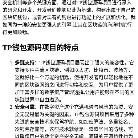
安全机制等多个关键方面，通过对TP钱包源码项目进行深入
的研究和开发，开发者们能够以此为基础，构建出属于自己的
区块链钱包，或者对现有的钱包进行功能上的扩展和优化，就
如同为一艘船安装更强大的引擎,让其在区块链的海洋中航行
得更加顺畅。
TP钱包源码项目的特点
多链支持
：TP钱包源码项目展现出了强大的兼容性，它
支持多种主流区块链，例如以太坊、比特币、波场等，
这就好比一个万能的钥匙，使得开发者可以轻松地在不
同的区块链网络之间进行切换和交互，为用户提供了更
加丰富多样的数字资产管理选择,让用户能够在不同的区
块链世界中自由遨游。
安全可靠
：在数字资产这个充满机遇与风险的领域，安
全无疑是最为关键的因素，TP钱包源码项目采用了多种
先进的安全技术来保驾护航，如加密算法、多重签名、
冷钱包存储等，这些技术就像是一道道坚固的防线，可
以确保用户的数字资产安全无虞，源码的开源特性也为