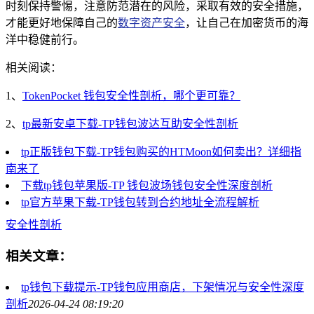
时刻保持警惕，注意防范潜在的风险，采取有效的安全措施，
才能更好地保障自己的
数字资产安全
，让自己在加密货币的海
洋中稳健前行。
相关阅读：
1、
TokenPocket 钱包安全性剖析，哪个更可靠？
2、
tp最新安卓下载-TP钱包波达互助安全性剖析
tp正版钱包下载-TP钱包购买的HTMoon如何卖出？详细指
南来了
下载tp钱包苹果版-TP 钱包波场钱包安全性深度剖析
tp官方苹果下载-TP钱包转到合约地址全流程解析
安全性剖析
相关文章：
tp钱包下载提示-TP钱包应用商店，下架情况与安全性深度
剖析
2026-04-24 08:19:20