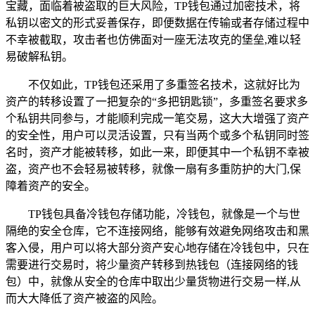
宝藏，面临着被盗取的巨大风险，TP钱包通过加密技术，将
私钥以密文的形式妥善保存，即便数据在传输或者存储过程中
不幸被截取，攻击者也仿佛面对一座无法攻克的堡垒,难以轻
易破解私钥。
不仅如此，TP钱包还采用了多重签名技术，这就好比为
资产的转移设置了一把复杂的“多把钥匙锁”，多重签名要求多
个私钥共同参与，才能顺利完成一笔交易，这大大增强了资产
的安全性，用户可以灵活设置，只有当两个或多个私钥同时签
名时，资产才能被转移，如此一来，即便其中一个私钥不幸被
盗，资产也不会轻易被转移，就像一扇有多重防护的大门,保
障着资产的安全。
TP钱包具备冷钱包存储功能，冷钱包，就像是一个与世
隔绝的安全仓库，它不连接网络，能够有效避免网络攻击和黑
客入侵，用户可以将大部分资产安心地存储在冷钱包中，只在
需要进行交易时，将少量资产转移到热钱包（连接网络的钱
包）中，就像从安全的仓库中取出少量货物进行交易一样,从
而大大降低了资产被盗的风险。