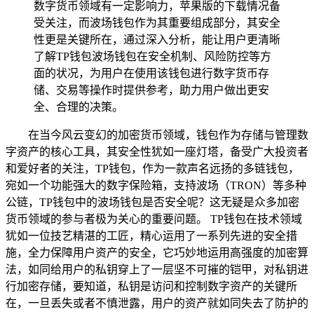
数字货币领域有一定影响力，苹果版的下载情况备
受关注，而波场钱包作为其重要组成部分，其安全
性更是关键所在，通过深入分析，能让用户更清晰
了解TP钱包波场钱包在安全机制、风险防控等方
面的状况，为用户在使用该钱包进行数字货币存
储、交易等操作时提供参考，助力用户做出更安
全、合理的决策。
在当今风云变幻的加密货币领域，钱包作为存储与管理数
字资产的核心工具，其安全性犹如一座灯塔，备受广大投资者
和爱好者的关注，TP钱包，作为一款声名远扬的多链钱包，
宛如一个功能强大的数字保险箱，支持波场（TRON）等多种
公链，TP钱包中的波场钱包是否安全呢？这无疑是众多加密
货币领域的参与者极为关心的重要问题。 TP钱包在技术领域
犹如一位技艺精湛的工匠，精心运用了一系列先进的安全措
施，全力保障用户资产的安全，它巧妙地运用高强度的加密算
法，如同给用户的私钥穿上了一层坚不可摧的铠甲，对私钥进
行加密存储，要知道，私钥是访问和控制数字资产的关键所
在，一旦丢失或者不慎泄露，用户的资产就如同失去了防护的