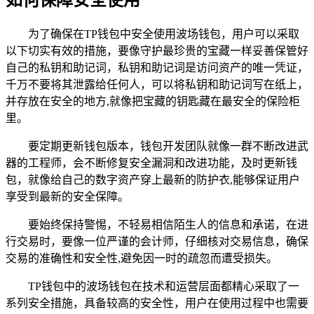
如何保障安全使用
为了确保在TP钱包中安全使用波场钱包，用户可以采取
以下切实有效的措施，要像守护最珍贵的宝藏一样妥善保管好
自己的私钥和助记词，私钥和助记词是访问资产的唯一凭证，
千万不要将其泄露给任何人，可以将私钥和助记词写在纸上，
并存放在安全的地方,就像把宝藏的钥匙藏在最安全的保险柜
里。
要定期更新钱包版本，钱包开发团队就像一群不断改进武
器的工程师，会不断修复安全漏洞和改进功能，及时更新钱
包，就像给自己的数字资产穿上最新的防护衣,能够保证用户
享受到最新的安全保障。
要始终保持警惕，不轻易相信陌生人的信息和承诺，在进
行交易时，要像一位严谨的会计师，仔细核对交易信息，确保
交易的准确性和安全性,避免因一时的疏忽而遭受损失。
TP钱包中的波场钱包在技术和运营层面都精心采取了一
系列安全措施，具备较高的安全性，用户在使用过程中也需要