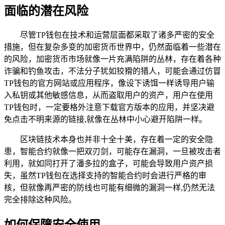
面临的潜在风险
尽管TP钱包在技术和运营层面都采取了诸多严密的安全
措施，但在复杂多变的加密货币世界中，仍然面临着一些潜在
的风险，加密货币市场就像一片充满陷阱的丛林，存在着各种
诈骗和钓鱼攻击，不法分子犹如狡猾的猎人，可能会通过仿冒
TP钱包的官方网站或应用程序，像设下诱饵一样诱导用户输
入私钥或其他敏感信息，从而盗取用户的资产，用户在使用
TP钱包时，一定要格外注意下载官方版本的应用，并坚决避
免点击不明来源的链接,就像在丛林中小心避开陷阱一样。
区块链技术本身也并非十全十美，存在着一定的安全隐
患，智能合约就像一把双刃剑，可能存在漏洞，一旦被攻击者
利用，就如同打开了潘多拉的盒子，可能会导致用户资产损
失，虽然TP钱包在选择支持的智能合约时会进行严格的审
核，但就像再严密的防线也可能有细微的漏洞一样,仍然无法
完全排除这种风险。