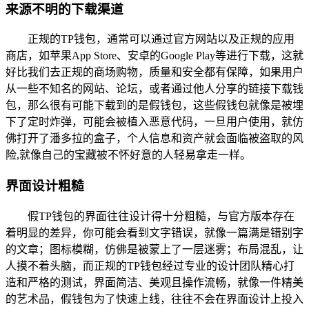
来源不明的下载渠道
正规的TP钱包，通常可以通过官方网站以及正规的应用
商店，如苹果App Store、安卓的Google Play等进行下载，这就
好比我们去正规的商场购物，质量和安全都有保障，如果用户
从一些不知名的网站、论坛，或者通过他人分享的链接下载钱
包，那么很有可能下载到的是假钱包，这些假钱包就像是被埋
下了定时炸弹，可能会被植入恶意代码，一旦用户使用，就仿
佛打开了潘多拉的盒子，个人信息和资产就会面临被盗取的风
险,就像自己的宝藏被不怀好意的人轻易拿走一样。
界面设计粗糙
假TP钱包的界面往往设计得十分粗糙，与官方版本存在
着明显的差异，你可能会看到文字错误，就像一篇满是错别字
的文章；图标模糊，仿佛是被蒙上了一层迷雾；布局混乱，让
人摸不着头脑，而正规的TP钱包经过专业的设计团队精心打
造和严格的测试，界面简洁、美观且操作流畅，就像一件精美
的艺术品，假钱包为了快速上线，往往不会在界面设计上投入