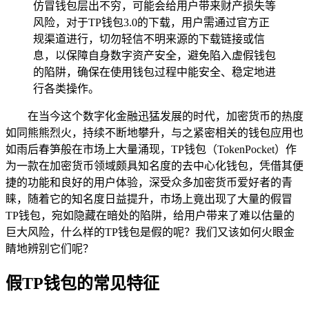
仿冒钱包层出不穷，可能会给用户带来财产损失等
风险，对于TP钱包3.0的下载，用户需通过官方正
规渠道进行，切勿轻信不明来源的下载链接或信
息，以保障自身数字资产安全，避免陷入虚假钱包
的陷阱，确保在使用钱包过程中能安全、稳定地进
行各类操作。
在当今这个数字化金融迅猛发展的时代，加密货币的热度
如同熊熊烈火，持续不断地攀升，与之紧密相关的钱包应用也
如雨后春笋般在市场上大量涌现，TP钱包（TokenPocket）作
为一款在加密货币领域颇具知名度的去中心化钱包，凭借其便
捷的功能和良好的用户体验，深受众多加密货币爱好者的青
睐，随着它的知名度日益提升，市场上竟出现了大量的假冒
TP钱包，宛如隐藏在暗处的陷阱，给用户带来了难以估量的
巨大风险，什么样的TP钱包是假的呢？我们又该如何火眼金
睛地辨别它们呢？
假TP钱包的常见特征