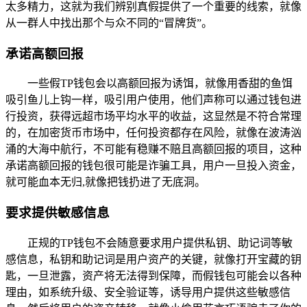
太多精力，这就为我们辨别真假提供了一个重要的线索，就像
从一群人中找出那个与众不同的“冒牌货”。
承诺高额回报
一些假TP钱包会以高额回报为诱饵，就像用香甜的鱼饵
吸引鱼儿上钩一样，吸引用户使用，他们声称可以通过钱包进
行投资，获得远超市场平均水平的收益，这显然是不符合常理
的，在加密货币市场中，任何投资都存在风险，就像在波涛汹
涌的大海中航行，不可能有稳赚不赔且高额回报的项目，这种
承诺高额回报的钱包很可能是诈骗工具，用户一旦投入资金，
就可能血本无归,就像把钱扔进了无底洞。
要求提供敏感信息
正规的TP钱包不会随意要求用户提供私钥、助记词等敏
感信息，私钥和助记词是用户资产的关键，就像打开宝藏的钥
匙，一旦泄露，资产将无法得到保障，而假钱包可能会以各种
理由，如系统升级、安全验证等，诱导用户提供这些敏感信