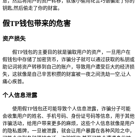
息，然后将用户的资产转移，就像小偷用花言巧语骗走了你的
钥匙,然后偷走了你的财富。
假TP钱包带来的危害
资产损失
假TP钱包的主要目的就是骗取用户的资产，一旦用户在
假钱包中存储了加密货币，诈骗分子就可以通过获取的私钥或
助记词将资产转移到自己的账户，导致用户遭受巨大的经济损
失，这就像是自己辛苦积攒的财富被一夜之间洗劫一空,让人
痛心疾首。
个人信息泄露
使用假TP钱包还可能导致个人信息泄露，诈骗分子可能
会收集用户的姓名、手机号码、身份证号码等信息，用于其他
诈骗活动，给用户带来更多的麻烦，这些个人信息就像是用户
的隐私盾牌，一旦被泄露，就会让用户暴露在各种风险之中，