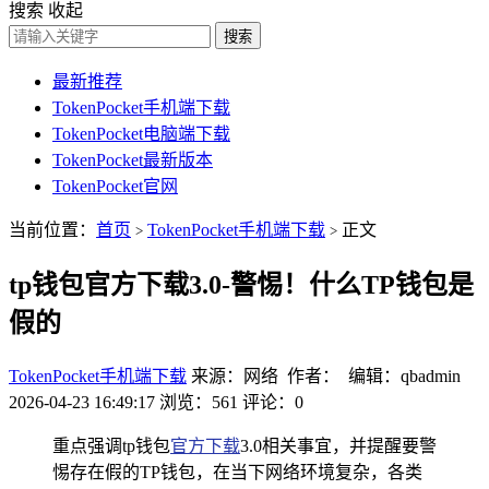
搜索
收起
搜索
最新推荐
TokenPocket手机端下载
TokenPocket电脑端下载
TokenPocket最新版本
TokenPocket官网
当前位置：
首页
TokenPocket手机端下载
正文
>
>
tp钱包官方下载3.0-警惕！什么TP钱包是
假的
TokenPocket手机端下载
来源：网络 作者： 编辑：qbadmin
2026-04-23 16:49:17
浏览：561
评论：0
重点强调tp钱包
官方下载
3.0相关事宜，并提醒要警
惕存在假的TP钱包，在当下网络环境复杂，各类