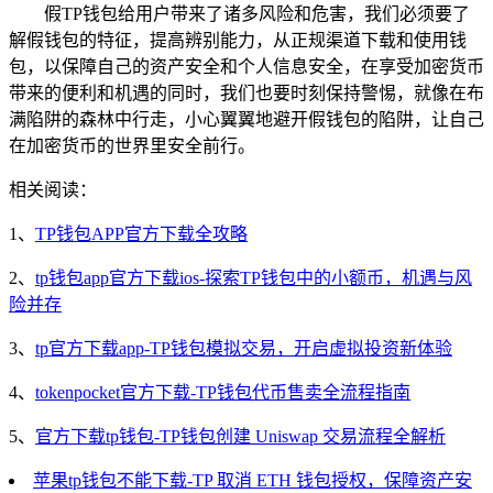
假TP钱包给用户带来了诸多风险和危害，我们必须要了
解假钱包的特征，提高辨别能力，从正规渠道下载和使用钱
包，以保障自己的资产安全和个人信息安全，在享受加密货币
带来的便利和机遇的同时，我们也要时刻保持警惕，就像在布
满陷阱的森林中行走，小心翼翼地避开假钱包的陷阱，让自己
在加密货币的世界里安全前行。
相关阅读：
1、
TP钱包APP官方下载全攻略
2、
tp钱包app官方下载ios-探索TP钱包中的小额币，机遇与风
险并存
3、
tp官方下载app-TP钱包模拟交易，开启虚拟投资新体验
4、
tokenpocket官方下载-TP钱包代币售卖全流程指南
5、
官方下载tp钱包-TP钱包创建 Uniswap 交易流程全解析
苹果tp钱包不能下载-TP 取消 ETH 钱包授权，保障资产安