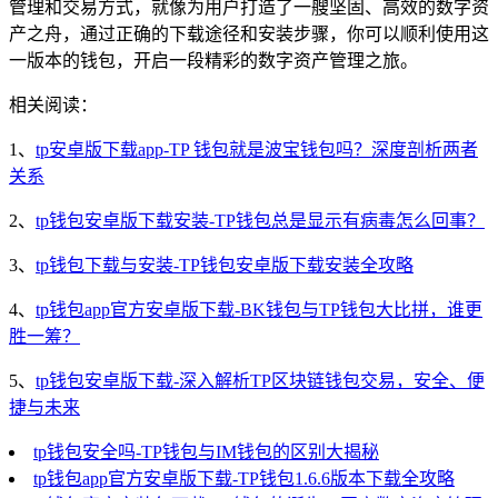
管理和交易方式，就像为用户打造了一艘坚固、高效的数字资
产之舟，通过正确的下载途径和安装步骤，你可以顺利使用这
一版本的钱包，开启一段精彩的数字资产管理之旅。
相关阅读：
1、
tp安卓版下载app-TP 钱包就是波宝钱包吗？深度剖析两者
关系
2、
tp钱包安卓版下载安装-TP钱包总是显示有病毒怎么回事？
3、
tp钱包下载与安装-TP钱包安卓版下载安装全攻略
4、
tp钱包app官方安卓版下载-BK钱包与TP钱包大比拼，谁更
胜一筹？
5、
tp钱包安卓版下载-深入解析TP区块链钱包交易，安全、便
捷与未来
tp钱包安全吗-TP钱包与IM钱包的区别大揭秘
tp钱包app官方安卓版下载-TP钱包1.6.6版本下载全攻略