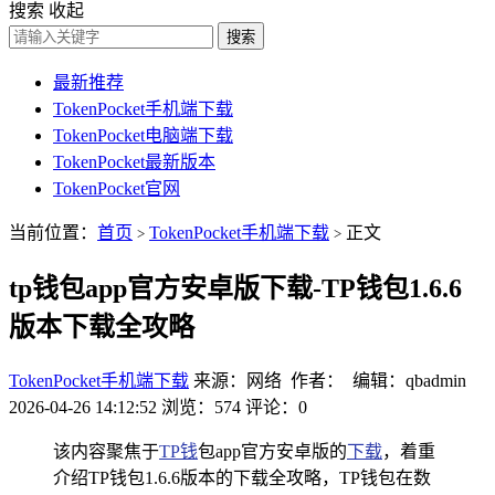
搜索
收起
搜索
最新推荐
TokenPocket手机端下载
TokenPocket电脑端下载
TokenPocket最新版本
TokenPocket官网
当前位置：
首页
TokenPocket手机端下载
正文
>
>
tp钱包app官方安卓版下载-TP钱包1.6.6
版本下载全攻略
TokenPocket手机端下载
来源：网络 作者： 编辑：qbadmin
2026-04-26 14:12:52
浏览：574
评论：0
该内容聚焦于
TP钱
包app官方安卓版的
下载
，着重
介绍TP钱包1.6.6版本的下载全攻略，TP钱包在数