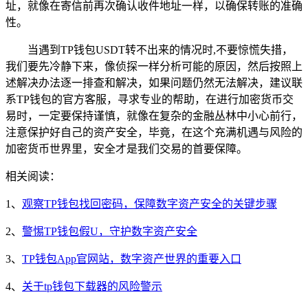
址，就像在寄信前再次确认收件地址一样，以确保转账的准确
性。
当遇到TP钱包USDT转不出来的情况时,不要惊慌失措，
我们要先冷静下来，像侦探一样分析可能的原因，然后按照上
述解决办法逐一排查和解决，如果问题仍然无法解决，建议联
系TP钱包的官方客服，寻求专业的帮助，在进行加密货币交
易时，一定要保持谨慎，就像在复杂的金融丛林中小心前行，
注意保护好自己的资产安全，毕竟，在这个充满机遇与风险的
加密货币世界里，安全才是我们交易的首要保障。
相关阅读：
1、
观察TP钱包找回密码，保障数字资产安全的关键步骤
2、
警惕TP钱包假U，守护数字资产安全
3、
TP钱包App官网站，数字资产世界的重要入口
4、
关于tp钱包下载器的风险警示