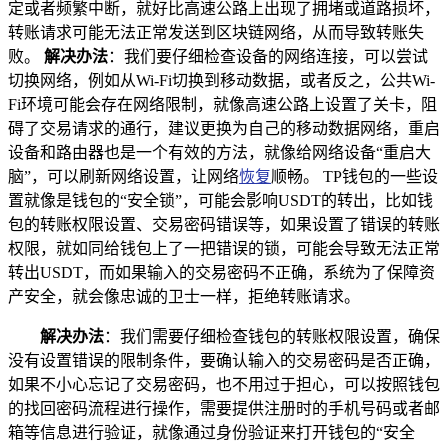
定或者频繁中断，就好比高速公路上出现了拥堵或道路损坏，
转账请求可能无法正常发送到区块链网络，从而导致转账失
败。
解决办法
：我们要仔细检查设备的网络连接，可以尝试
切换网络，例如从Wi-Fi切换到移动数据，或者反之，公共Wi-
Fi环境可能会存在网络限制，就像高速公路上设置了关卡，阻
碍了交易请求的通行，建议更换为自己的移动数据网络，重启
设备和路由器也是一个有效的方法，就像给网络设备“重启大
脑”，可以刷新网络设置，让网络
恢复
顺畅。 TP钱包的一些设
置就像是钱包的“安全锁”，可能会影响USDT的转出，比如钱
包的转账权限设置、交易密码错误等，如果设置了错误的转账
权限，就如同给钱包上了一把错误的锁，可能会导致无法正常
转出USDT，而如果输入的交易密码不正确，系统为了保障资
产安全，就会像忠诚的卫士一样，拒绝转账请求。
解决办法
：我们需要仔细检查钱包的转账权限设置，确保
没有设置错误的限制条件，要确认输入的交易密码是否正确，
如果不小心忘记了交易密码，也不用过于担心，可以按照钱包
的找回密码流程进行操作，需要提供注册时的手机号码或者邮
箱等信息进行验证，就像通过身份验证来打开钱包的“安全