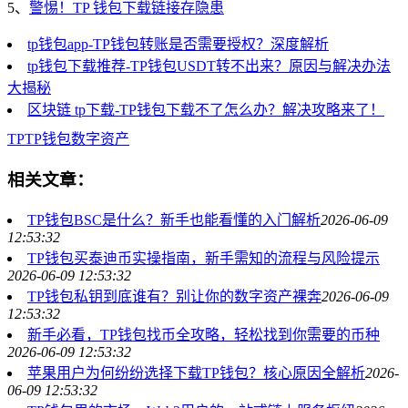
5、
警惕！TP 钱包下载链接存隐患
tp钱包app-TP钱包转账是否需要授权？深度解析
tp钱包下载推荐-TP钱包USDT转不出来？原因与解决办法
大揭秘
区块链 tp下载-TP钱包下载不了怎么办？解决攻略来了！
TP
TP钱包
数字资产
相关文章：
TP钱包BSC是什么？新手也能看懂的入门解析
2026-06-09
12:53:32
TP钱包买泰迪币实操指南，新手需知的流程与风险提示
2026-06-09 12:53:32
TP钱包私钥到底谁有？别让你的数字资产裸奔
2026-06-09
12:53:32
新手必看，TP钱包找币全攻略，轻松找到你需要的币种
2026-06-09 12:53:32
苹果用户为何纷纷选择下载TP钱包？核心原因全解析
2026-
06-09 12:53:32