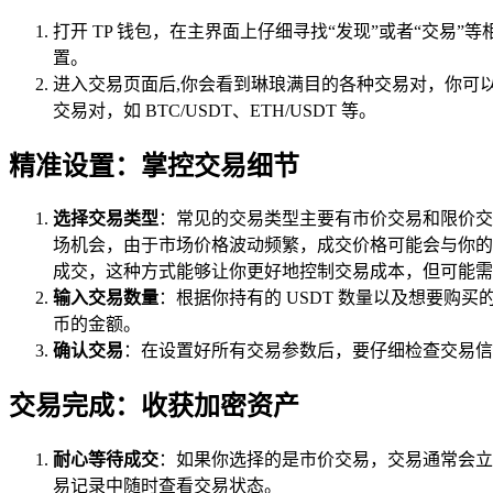
打开 TP 钱包，在主界面上仔细寻找“发现”或者“交易
置。
进入交易页面后,你会看到琳琅满目的各种交易对，你可以
交易对，如 BTC/USDT、ETH/USDT 等。
精准设置：掌控交易细节
选择交易类型
：常见的交易类型主要有市价交易和限价交
场机会，由于市场价格波动频繁，成交价格可能会与你的
成交，这种方式能够让你更好地控制交易成本，但可能需
输入交易数量
：根据你持有的 USDT 数量以及想要购
币的金额。
确认交易
：在设置好所有交易参数后，要仔细检查交易信
交易完成：收获加密资产
耐心等待成交
：如果你选择的是市价交易，交易通常会立
易记录中随时查看交易状态。