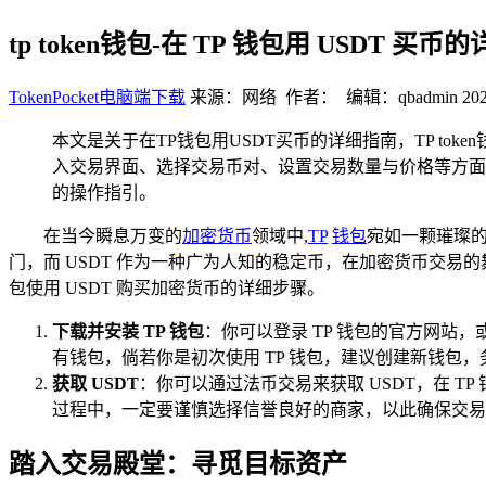
tp token钱包-在 TP 钱包用 USDT 买币
TokenPocket电脑端下载
来源：网络 作者： 编辑：qbadmin
202
本文是关于在TP钱包用USDT买币的详细指南，TP t
入交易界面、选择交易币对、设置交易数量与价格等方面
的操作指引。
在当今瞬息万变的
加密货币
领域中,
TP
钱包
宛如一颗璀璨
门，而 USDT 作为一种广为人知的稳定币，在加密货币交易的
包使用 USDT 购买加密货币的详细步骤。
下载并安装 TP 钱包
：你可以登录 TP 钱包的官方网站，
有钱包，倘若你是初次使用 TP 钱包，建议创建新钱
获取 USDT
：你可以通过法币交易来获取 USDT，在 
过程中，一定要谨慎选择信誉良好的商家，以此确保交易的安
踏入交易殿堂：寻觅目标资产