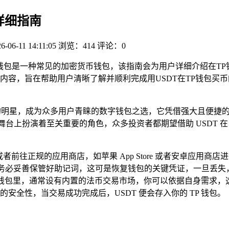
的详细指南
6-06-11 14:11:05
浏览：414
评论：0
oken钱包是一种常见的加密货币钱包，该指南会为用户详细介绍在
内容，旨在帮助用户清晰了解并顺利完成用USDT在TP钱包买
的明星，成为众多用户青睐的数字钱包之选，它凭借强大且便捷
舞台上扮演着至关重要的角色，众多投资者都期望借助 USDT 在 
或者前往正规的应用商店，如苹果 App Store 或者安卓应
包，务必妥善保管好助记词，这可是恢复钱包的关键凭证，一旦丢
TP 钱包里，通常设有内置的法币交易市场，你可以依据自身需求，
全性，当交易成功完成后，USDT 便会存入你的 TP 钱包。