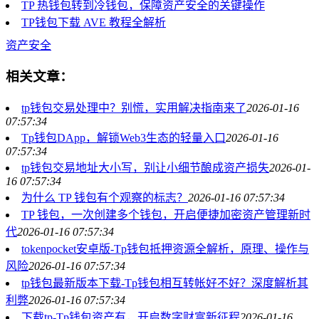
TP 热钱包转到冷钱包，保障资产安全的关键操作
TP钱包下载 AVE 教程全解析
资产安全
相关文章：
tp钱包交易处理中？别慌，实用解决指南来了
2026-01-16
07:57:34
Tp钱包DApp，解锁Web3生态的轻量入口
2026-01-16
07:57:34
tp钱包交易地址大小写，别让小细节酿成资产损失
2026-01-
16 07:57:34
为什么 TP 钱包有个观察的标志？
2026-01-16 07:57:34
TP 钱包，一次创建多个钱包，开启便捷加密资产管理新时
代
2026-01-16 07:57:34
tokenpocket安卓版-Tp钱包抵押资源全解析，原理、操作与
风险
2026-01-16 07:57:34
tp钱包最新版本下载-Tp钱包相互转帐好不好？深度解析其
利弊
2026-01-16 07:57:34
下载tp-Tp钱包资产有，开启数字财富新征程
2026-01-16