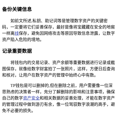
备份关键信息
如前文所述,私钥、助记词等是管理数字资产的关键密
码，一定要将它们妥善保存，最好是像将宝藏藏在安全的地窖
一样离
线
保存，避免因网络攻击等原因导致信息泄露，让数字
资产陷入危险的境地。
记录重要数据
将钱包内的交易记录、资产余额等重要数据进行记录或截
图保存，就像给数字财富拍了一张照片，这样，方便日后查询
和核对，让用户在数字资产的管理中始终心中有数。
TP钱包是可以删掉的,但在删除之前，用户需要像一位深
思熟虑的决策者一样，充分了解删除的影响和注意事项，确保
自己的数字
资产安全
和相关数据的妥善处理，才能在数字资产
的管理过程中做到游刃有余，像一位驾驭数字浪潮的高手，避
免不必要的损失。