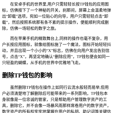
在安卓手机的世界里,用户只需轻轻长按TP钱包的应用图
标，仿佛按下了一个神秘的开关，刹那间，屏幕上会温柔地弹
出“卸载”选项，宛如一位贴心的向导，用户只需轻轻点击“卸
载”，然后按照系统那有条不紊的提示操作，便能顺利完成删
除，仿佛一场轻松的数字之旅。
而在苹果手机的精致舞台上,同样的操作也毫不复杂，用
户长按应用图标，就像给图标施了一个魔法，图标开始轻轻抖
动，并且出现一个小小的“X”标志，仿佛在向用户发出告别信
号，点击“X”，再坚定地确认“删除应用”，TP钱包便会如同一
只轻盈的蝴蝶，从手机的世界中优雅地飞走。
删除TP钱包的影响
虽然删除TP钱包在操作上如同行云流水般轻而易举,但用
户必须清楚地了解删除后可能带来的一系列影响，TP钱包本
身就像是一位忠诚的管家，只是帮助用户管理数字资产的工
具，删除它，并不会像一场暴风雨那样席卷用户的数字资产，
数字资产的所有权牢牢地掌握在用户的私钥、助记词等关键信