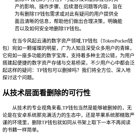
产的影响、操作步骤、后续潜在问题等内容，旨在
为有删除TP钱包需求或对此有疑问的用户提供全
面且清晰的信息，帮助他们做出合理决策，明确能
否以及如何安全地删除TP钱包。
在当今风起云涌的数字资产领域,TP钱包（TokenPocket钱
包）宛如一颗璀璨的明星，广为人知且深受众多用户的青睐，
它宛如一座多功能的数字宝库，支持着多种主流公链，为用户
搭建起便捷的数字资产存储与交易桥梁，不少用户心中都会泛
起这样的疑问：TP钱包可以删掉吗？我们将全方位、深入地
探讨这个问题。
从技术层面看删除的可行性
从技术的专业视角来看,TP钱包当然是能够被删掉的，无
论是在安卓系统那充满活力的生态中，还是苹果系统那精致严
谨的环境里，删除TP钱包就如同从书架上取下一本不再阅读
的书籍一样简单。