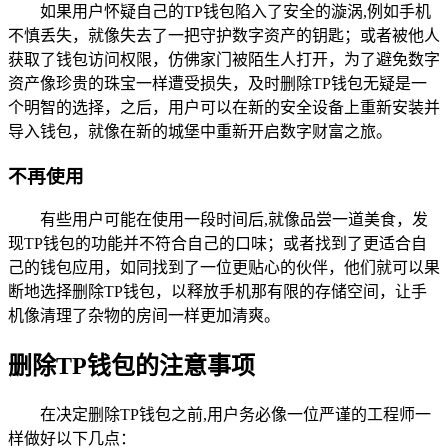
如果用户怀疑自己的TP钱包陷入了安全的漩涡,例如手机
不慎丢失，就像失去了一把守护数字资产的钥匙；或者被他人
获取了钱包访问权限，仿佛家门被陌生人打开，为了避免数字
资产像珍贵的珠宝一样遭受损失，及时删除TP钱包无疑是一
个明智的选择，之后，用户可以在新的安全设备上重新安装并
导入钱包，就像在新的城堡中重新开启数字财富之旅。
不再使用
有些用户可能在使用一段时间后,就像品尝一道美食，发
现TP钱包的功能并不符合自己的口味；或者找到了更适合自
己的钱包应用，如同找到了一位更贴心的伙伴，他们就可以果
断地选择删除TP钱包，以释放手机那有限的存储空间，让手
机像清理了杂物的房间一样更加清爽。
删除TP钱包的注意事项
在决定删除TP钱包之前,用户务必像一位严谨的工程师一
样做好以下几点：