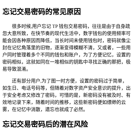
忘记交易密码的常见原因
很多时候,用户忘记 TP 钱包交易密码，往往是由于自身疏
忽大意所致，在快节奏的现代生活中，数字钱包的使用频率可
能会因各种原因而降低，当长时间未使用钱包时，密码就像尘
封在记忆角落里的旧物，逐渐变得模糊不清，又或者，一些用
户同时管理着多个不同的钱包和账户，为了方便记忆，设置的
密码相似，这就如同在一堆相似的钥匙中寻找正确的那把，极
易导致混淆。
还有部分用户,为了图一时方便，设置的密码过于简单，
如生日、电话号码等，但随着对数字资产安全意识的提升，出
于安全考虑又修改了密码，可惜的是，新密码没有被及时、有
效地记录下来，随着时间的推移，这些新密码便如缥缈的云
雾，在记忆中消散，遗忘也就成了必然。
忘记交易密码后的潜在风险