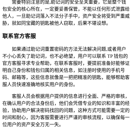
需要特别注意的是,助记词的安全至关重要，它是整个钱
包安全的核心所在，一定要妥善保管，不能以任何形式泄露给
他人，一旦助记词落入不法分子手中，资产安全将受到严重威
胁，就如同宝藏的钥匙被他人窃取，后果不堪设想。
联系官方客服
如果通过助记词重置密码的方法无法解决问题,或者用户
不小心丢失了助记词，也不必绝望，用户可以联系 TP 钱包的
官方客服寻求专业帮助，在联系客服时，要提前准备好能够证
明自己身份和钱包归属的相关信息，如注册时使用的手机号
码、邮箱等，这些信息就像是一把把精准的钥匙，能够帮助客
服人员快速准确地核实用户的身份。
客服人员会根据用户提供的信息进行全面、严格的审核，
在确认用户的合法身份后，他们会凭借专业的知识和丰富的经
验，协助用户解决密码找回的问题，这种方式可能需要一定的
时间和耐心，因为客服需要进行严谨的审核流程，以确保每一
位用户的资产安全万无一失。