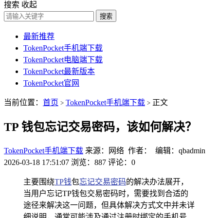
搜索
收起
搜索
最新推荐
TokenPocket手机端下载
TokenPocket电脑端下载
TokenPocket最新版本
TokenPocket官网
当前位置：
首页
TokenPocket手机端下载
正文
>
>
TP 钱包忘记交易密码，该如何解决？
TokenPocket手机端下载
来源：网络 作者： 编辑：qbadmin
2026-03-18 17:51:07
浏览：887
评论：0
主要围绕
TP钱
包
忘记交易密码
的解决办法展开，
当用户忘记TP钱包交易密码时，需要找到合适的
途径来解决这一问题，但具体解决方式文中并未详
细说明，通常可能涉及通过注册时绑定的手机号、