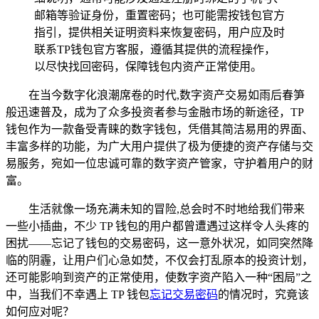
邮箱等验证身份，重置密码；也可能需按钱包官方
指引，提供相关证明资料来恢复密码，用户应及时
联系TP钱包官方客服，遵循其提供的流程操作，
以尽快找回密码，保障钱包内资产正常使用。
在当今数字化浪潮席卷的时代,数字资产交易如雨后春笋
般迅速普及，成为了众多投资者参与金融市场的新途径，TP
钱包作为一款备受青睐的数字钱包，凭借其简洁易用的界面、
丰富多样的功能，为广大用户提供了极为便捷的资产存储与交
易服务，宛如一位忠诚可靠的数字资产管家，守护着用户的财
富。
生活就像一场充满未知的冒险,总会时不时地给我们带来
一些小插曲，不少 TP 钱包的用户都曾遭遇过这样令人头疼的
困扰——忘记了钱包的交易密码，这一意外状况，如同突然降
临的阴霾，让用户们心急如焚，不仅会打乱原本的投资计划，
还可能影响到资产的正常使用，使数字资产陷入一种“困局”之
中，当我们不幸遇上 TP 钱包
忘记交易密码
的情况时，究竟该
如何应对呢？