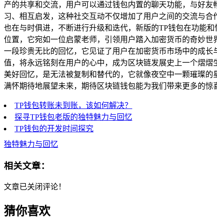
产的共享和交流，用户可以通过钱包内置的聊天功能，与好友
习、相互启发，这种社交互动不仅增加了用户之间的交流与合作
也在与时俱进，不断进行升级和迭代，新版的TP钱包在功能和
位置，它宛如一位启蒙老师，引领用户踏入加密货币的奇妙世界
一段珍贵无比的回忆，它见证了用户在加密货币市场中的成长
值，将永远铭刻在用户的心中，成为区块链发展史上一个熠熠生
美好回忆，是无法被复制和替代的，它就像夜空中一颗璀璨的
满怀期待地展望未来，期待区块链钱包能为我们带来更多的惊
TP钱包转账未到账，该如何解决？
探寻TP钱包老版的独特魅力与回忆
TP钱包的开发时间探究
独特魅力与回忆
相关文章：
文章已关闭评论！
猜你喜欢