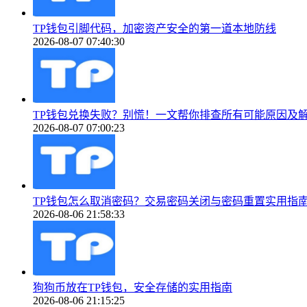
TP钱包引脚代码，加密资产安全的第一道本地防线
2026-08-07 07:40:30
TP钱包兑换失败？别慌！一文帮你排查所有可能原因及
2026-08-07 07:00:23
TP钱包怎么取消密码？交易密码关闭与密码重置实用指
2026-08-06 21:58:33
狗狗币放在TP钱包，安全存储的实用指南
2026-08-06 21:15:25