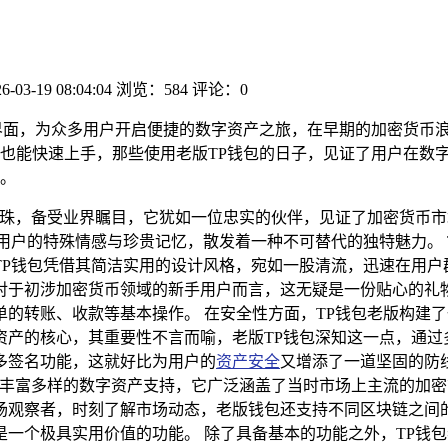
6-03-19 08:04:04
浏览：584
评论：0
界面，为众多用户开启便捷的数字资产之旅，在早期的加密货币浪
也能快速上手，那些使用老版TP钱包的日子，见证了用户在数
。
的明珠，备受业界瞩目，它犹如一位忠实的伙伴，见证了加密货币
用户的特殊情感与珍贵记忆，散发着一种不可替代的独特魅力。 
P钱包凭借其简洁实用的设计风格，宛如一股清流，迅速在用户
对于初涉加密货币领域的新手用户而言，这无疑是一份贴心的礼
的转账、收款等基本操作。 在安全性方面，TP钱包老版构建
资产的核心，其重要性不言而喻，老版TP钱包深知这一点，通过
多签名功能，这就好比为用户的
资产安全
又增添了一道坚固的防
了丰富多样的数字资产支持，它广泛涵盖了当时市场上主流的加
场观察者，时刻了解市场动态，老版钱包还支持不同区块链之间
一个极具实用价值的功能。 除了具备基本的功能之外，TP钱