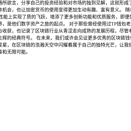
畅所欲言，分享自己的投资经验和对市场的独到见解，这就形成
机会，也让加密货币的使用变得更加生动有趣、富有意义。 随
性能上实现了质的飞跃，增添了更多创新功能和优质服务，即便
，是他们数字资产之旅的起点。 对于那些曾经使用过TP钱包
与收获，也记录了区块链行业从青涩走向成熟的发展历程，尽管
辉的经典符号。 在未来，我们或许会见证更多优秀的区块链钱
星星，在区块链的浩瀚天空中闪耀着属于自己的独特光芒，让我们
喜和无限可能。