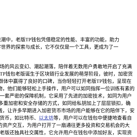
潮中，老版TP钱包凭借稳定的性能、丰富的功能，助力
字世界的探索与成长，它不仅仅是一个工具，更成为了一
市场的风云变幻、潮起潮落，陪伴着无数用户勇敢地开启了充满
TP钱包老版诞生于区块链行业发展的萌芽阶段，彼时，加密货
群体中赢得了良好的口碑，当你轻轻打开老版TP钱包，呈现在
物，他们能够轻松上手操作，用户可以如同指挥一位训练有素的
了一套严密的保障机制，它采用了先进的加密技术，如同为用户
多重加密和安全存储的方式，如同给私钥加上了层层锁扣，确
线，让许多早期进入加密货币市场的用户能够在它的陪伴下，安
密货币，如比特币、
以太坊
等，用户可以在钱包中便捷地查看自
的资产交互，为用户打开了一扇通往更多投资和交易机会的大
包老版还独具社交属性，它允许用户在钱包中添加好友，实现资