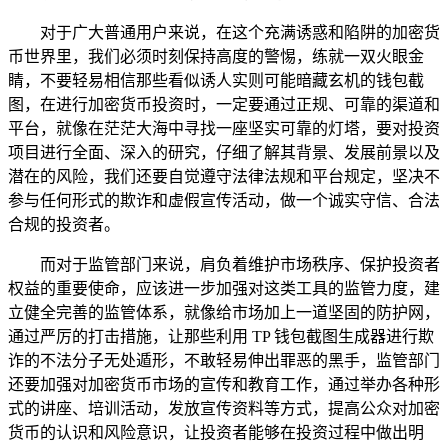
对于广大普通用户来说，在这个充满诱惑和陷阱的加密货
币世界里，我们必须时刻保持高度的警惕，练就一双火眼金
睛，不要轻易相信那些看似诱人实则可能暗藏玄机的钱包截
图，在进行加密货币投资时，一定要通过正规、可靠的渠道和
平台，就像在茫茫大海中寻找一座坚实可靠的灯塔，要对投资
项目进行全面、深入的研究，仔细了解其背景、发展前景以及
潜在的风险，我们还要自觉遵守法律法规和平台规定，坚决不
参与任何形式的欺诈和虚假宣传活动，做一个诚实守信、合法
合规的投资者。
而对于监管部门来说，肩负着维护市场秩序、保护投资者
权益的重要使命，应该进一步加强对这类工具的监管力度，建
立健全完善的监管体系，就像给市场加上一道坚固的防护网，
通过严厉的打击措施，让那些利用 TP 钱包截图生成器进行欺
诈的不法分子无处遁形，不敢轻易伸出罪恶的黑手，监管部门
还要加强对加密货币市场的宣传和教育工作，通过举办各种形
式的讲座、培训活动，发放宣传资料等方式，提高公众对加密
货币的认识和风险意识，让投资者能够在投资过程中做出明