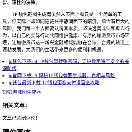
智、理性的决策。
TP 钱包截图生成器虽然从表面上看只是一个简单的工
具，但实际上却如同隐藏在平静湖面下的暗流，蕴含着巨大的
风险，我们每一个人都要认清其本质，坚决远离非法和欺诈行
为，以自己的实际行动共同维护健康、有序的加密货币市场环
境，让加密货币这一新兴金融领域能够在合法、合规的轨道上
蓬勃发展，为我们的生活带来更多的便利和机遇。
tp钱包下载2.4-TP钱包里转账密码，守护数字资产安全的关
键防线
tp官网下载2.9-揭秘TP钱包截图生成器，真相与风险
tp钱包最新下载-TP钱包面容支付设置全攻略
TP钱包截图生成器
相关文章：
文章已关闭评论！