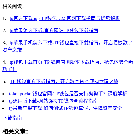
相关阅读：
1、
tp官方下载app-TP钱包1.2.5官网下载指南与优势解析
2、
tp苹果怎么下载-官方网站TP钱包下载指南
3、
tp苹果手机怎么下载-TP钱包直接下载指南，开启便捷数字
资产之旅
4、
tp钱包下载首页-TP 钱包内测版本下载指南，抢先体验全新
功能！
5、
TP 钱包官方下载指南，开启数字资产便捷管理之旅
tokenpocket钱包官网-TP钱包是否支持狗狗币？深度解析
tp通用版下载-网站连接TP钱包全流程指南
tp最新苹果下载-如何测试TP钱包真假，保障资产安全
下载指南
相关文章：