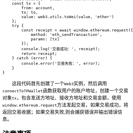
    const tx = {

        from: account,

        to: to,

        value: web3.utils.toWei(value, 'ether')

    };

    try {

        const receipt = await window.ethereum.request({

            method: 'eth_sendTransaction',

            params: [tx]

        });

        console.log('交易成功：', receipt);

        return receipt;

    } catch (error) {

        console.error('交易失败：', error);

    }

}
这段代码首先创建了一个
实例，然后调用
Web3
函数获取用户的账户地址，创建一个交易
connectToTPWallet
对象
，包含发送方地址、接收方地址和交易金额，使用
tx
方法发起交易，如果交易成功，将
window.ethereum.request
返回交易收据；如果交易失败,则会捕获错误并输出错误信
息。