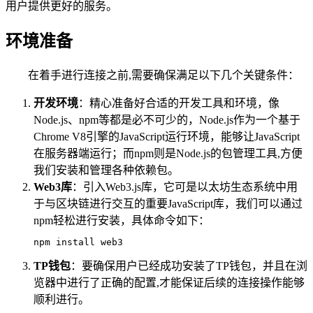
用户提供更好的服务。
环境准备
在着手进行连接之前,需要确保满足以下几个关键条件：
开发环境
：精心准备好合适的开发工具和环境，像
Node.js、npm等都是必不可少的，Node.js作为一个基于
Chrome V8引擎的JavaScript运行环境，能够让JavaScript
在服务器端运行；而npm则是Node.js的包管理工具,方便
我们安装和管理各种依赖包。
Web3库
：引入Web3.js库，它可是以太坊生态系统中用
于与区块链进行交互的重要JavaScript库，我们可以通过
npm轻松进行安装，具体命令如下：
npm install web3
TP钱包
：要确保用户已经成功安装了TP钱包，并且在浏
览器中进行了正确的配置,才能保证后续的连接操作能够
顺利进行。