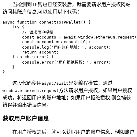
当检测到TP钱包已经安装后，就需要请求用户授权网站
访问其账户信息,可以使用以下代码：
async function connectToTPWallet() {

    try {

        // 请求用户授权

        const accounts = await window.ethereum.request(
        const account = accounts[0];

        console.log('用户账户地址：', account);

        return account;

    } catch (error) {

        console.error('用户拒绝授权：', error);

    }

}
这段代码使用
异步编程模式，通过
async/await
方法请求用户授权，如果用户授权
window.ethereum.request
成功，将返回用户的账户地址；如果用户拒绝授权,则会捕获
错误并输出错误信息。
获取用户账户信息
在用户授权之后，就可以获取用户的账户信息，例如账户