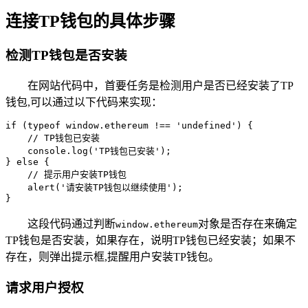
连接TP钱包的具体步骤
检测TP钱包是否安装
在网站代码中，首要任务是检测用户是否已经安装了TP
钱包,可以通过以下代码来实现：
if (typeof window.ethereum !== 'undefined') {

    // TP钱包已安装

    console.log('TP钱包已安装');

} else {

    // 提示用户安装TP钱包

    alert('请安装TP钱包以继续使用');

}
这段代码通过判断
对象是否存在来确定
window.ethereum
TP钱包是否安装，如果存在，说明TP钱包已经安装；如果不
存在，则弹出提示框,提醒用户安装TP钱包。
请求用户授权