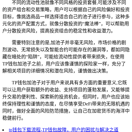
不同的流动性池就像不同风格的投资套餐,可能涉及不同
的资产组合和交易策略，用户可以根据自己的风险偏好和投资
目标，像挑选商品一样选择适合自己的池子进行参与，这种多
元化的资产配置方式，就像分散投资的“魔法棒”，可以帮助用
户分散投资风险，提高投资组合的稳定性和收益潜力。
需要特别注意的是,加池子并非毫无风险，市场价格的剧
烈波动、无常损失以及智能合约可能存在的漏洞等，都如同隐
藏在暗处的“陷阱”，可能给流动性提供者带来损失，在使用
TP钱包加池子之前，用户应该像谨慎的探险家一样，充分了
解相关项目的详细情况和潜在风险，谨慎做出决策。
TP钱包加池子对于用户来说具有多方面的重要意义,它既
可以让用户获取额外的收益、支持项目的蓬勃发展，又能够提
升交易的便利性、探索新的投资机会，但同时，用户也应该始
终保持理性和谨慎的态度，在尽情享受DeFi带来的无限机遇的
同时，做好全面的风险防范措施，让自己在加密货币的海洋中
稳健前行。
tp钱包下载流程-TP钱包故障，用户的困扰与解决之道