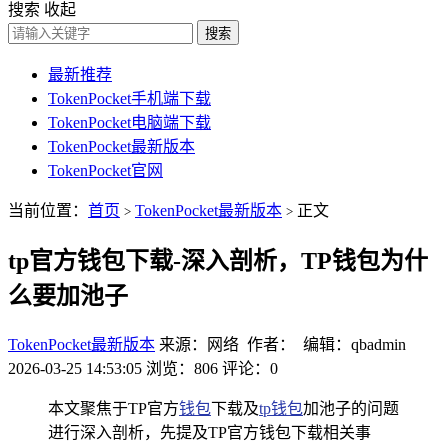
搜索
收起
搜索
最新推荐
TokenPocket手机端下载
TokenPocket电脑端下载
TokenPocket最新版本
TokenPocket官网
当前位置：
首页
TokenPocket最新版本
正文
>
>
tp官方钱包下载-深入剖析，TP钱包为什
么要加池子
TokenPocket最新版本
来源：网络 作者： 编辑：qbadmin
2026-03-25 14:53:05
浏览：806
评论：0
本文聚焦于TP官方
钱包
下载及
tp钱包
加池子的问题
进行深入剖析，先提及TP官方钱包下载相关事