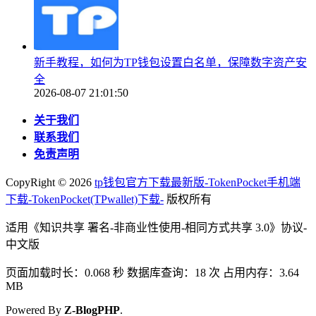
新手教程，如何为TP钱包设置白名单，保障数字资产安
全
2026-08-07 21:01:50
关于我们
联系我们
免责声明
CopyRight ©
2026
tp钱包官方下载最新版-TokenPocket手机端
下载-TokenPocket(TPwallet)下载-
版权所有
适用《知识共享 署名-非商业性使用-相同方式共享 3.0》协议-
中文版
页面加载时长：0.068 秒 数据库查询：18 次 占用内存：3.64
MB
Powered By
Z-BlogPHP
.