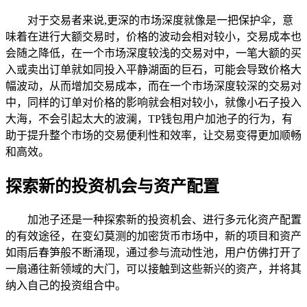
对于交易者来说,更深的市场深度就像是一把保护伞，意
味着在进行大额交易时，价格的波动会相对较小，交易成本也
会随之降低，在一个市场深度较浅的交易对中，一笔大额的买
入或卖出订单就如同投入平静湖面的巨石，可能会导致价格大
幅波动，从而增加交易成本，而在一个市场深度较深的交易对
中，同样的订单对价格的影响就会相对较小，就像小石子投入
大海，不会引起太大的波澜，TP钱包用户加池子的行为，有
助于提升整个市场的交易便利性和效率，让交易变得更加顺畅
和高效。
探索新的投资机会与资产配置
加池子还是一种探索新的投资机会、进行多元化资产配置
的有效途径，在变幻莫测的加密货币市场中，新的项目和资产
如雨后春笋般不断涌现，通过参与流动性池，用户仿佛打开了
一扇通往新领域的大门，可以接触到这些新兴的资产，并将其
纳入自己的投资组合中。