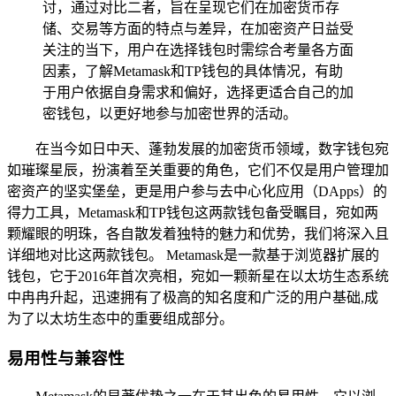
讨，通过对比二者，旨在呈现它们在加密货币存
储、交易等方面的特点与差异，在加密资产日益受
关注的当下，用户在选择钱包时需综合考量各方面
因素，了解Metamask和TP钱包的具体情况，有助
于用户依据自身需求和偏好，选择更适合自己的加
密钱包，以更好地参与加密世界的活动。
在当今如日中天、蓬勃发展的加密货币领域，数字钱包宛
如璀璨星辰，扮演着至关重要的角色，它们不仅是用户管理加
密资产的坚实堡垒，更是用户参与去中心化应用（DApps）的
得力工具，Metamask和TP钱包这两款钱包备受瞩目，宛如两
颗耀眼的明珠，各自散发着独特的魅力和优势，我们将深入且
详细地对比这两款钱包。 Metamask是一款基于浏览器扩展的
钱包，它于2016年首次亮相，宛如一颗新星在以太坊生态系统
中冉冉升起，迅速拥有了极高的知名度和广泛的用户基础,成
为了以太坊生态中的重要组成部分。
易用性与兼容性