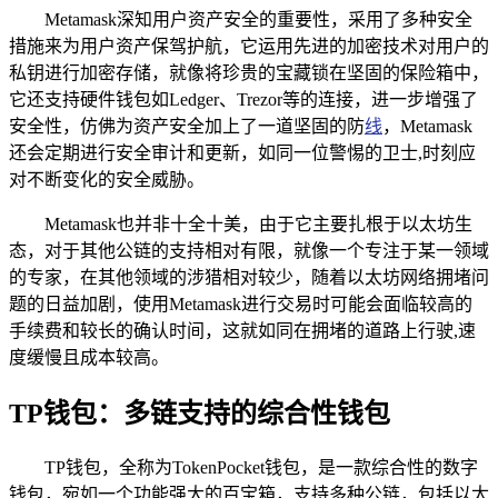
Metamask深知用户资产安全的重要性，采用了多种安全
措施来为用户资产保驾护航，它运用先进的加密技术对用户的
私钥进行加密存储，就像将珍贵的宝藏锁在坚固的保险箱中，
它还支持硬件钱包如Ledger、Trezor等的连接，进一步增强了
安全性，仿佛为资产安全加上了一道坚固的防
线
，Metamask
还会定期进行安全审计和更新，如同一位警惕的卫士,时刻应
对不断变化的安全威胁。
Metamask也并非十全十美，由于它主要扎根于以太坊生
态，对于其他公链的支持相对有限，就像一个专注于某一领域
的专家，在其他领域的涉猎相对较少，随着以太坊网络拥堵问
题的日益加剧，使用Metamask进行交易时可能会面临较高的
手续费和较长的确认时间，这就如同在拥堵的道路上行驶,速
度缓慢且成本较高。
TP钱包：多链支持的综合性钱包
TP钱包，全称为TokenPocket钱包，是一款综合性的数字
钱包，宛如一个功能强大的百宝箱，支持多种公链，包括以太