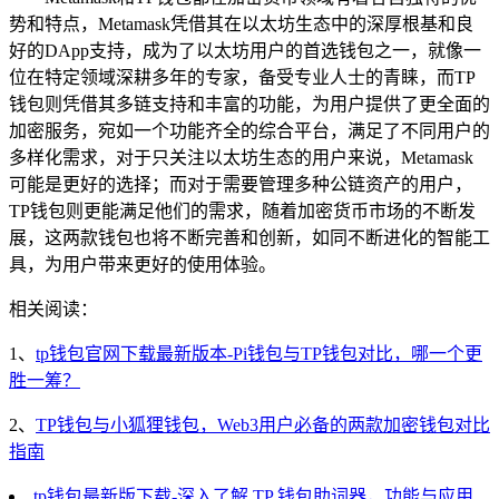
势和特点，Metamask凭借其在以太坊生态中的深厚根基和良
好的DApp支持，成为了以太坊用户的首选钱包之一，就像一
位在特定领域深耕多年的专家，备受专业人士的青睐，而TP
钱包则凭借其多链支持和丰富的功能，为用户提供了更全面的
加密服务，宛如一个功能齐全的综合平台，满足了不同用户的
多样化需求，对于只关注以太坊生态的用户来说，Metamask
可能是更好的选择；而对于需要管理多种公链资产的用户，
TP钱包则更能满足他们的需求，随着加密货币市场的不断发
展，这两款钱包也将不断完善和创新，如同不断进化的智能工
具，为用户带来更好的使用体验。
相关阅读：
1、
tp钱包官网下载最新版本-Pi钱包与TP钱包对比，哪一个更
胜一筹？
2、
TP钱包与小狐狸钱包，Web3用户必备的两款加密钱包对比
指南
tp钱包最新版下载-深入了解 TP 钱包助词器，功能与应用