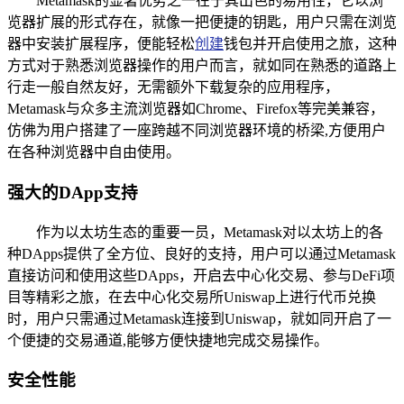
Metamask的显著优势之一在于其出色的易用性，它以浏
览器扩展的形式存在，就像一把便捷的钥匙，用户只需在浏览
器中安装扩展程序，便能轻松
创建
钱包并开启使用之旅，这种
方式对于熟悉浏览器操作的用户而言，就如同在熟悉的道路上
行走一般自然友好，无需额外下载复杂的应用程序，
Metamask与众多主流浏览器如Chrome、Firefox等完美兼容，
仿佛为用户搭建了一座跨越不同浏览器环境的桥梁,方便用户
在各种浏览器中自由使用。
强大的DApp支持
作为以太坊生态的重要一员，Metamask对以太坊上的各
种DApps提供了全方位、良好的支持，用户可以通过Metamask
直接访问和使用这些DApps，开启去中心化交易、参与DeFi项
目等精彩之旅，在去中心化交易所Uniswap上进行代币兑换
时，用户只需通过Metamask连接到Uniswap，就如同开启了一
个便捷的交易通道,能够方便快捷地完成交易操作。
安全性能