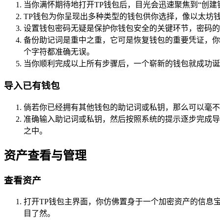
当你满怀期待地打开TP钱包后，目光会迅速聚焦到“创建
TP钱包为你呈现出多种类型的钱包供你选择，像以太坊
设置钱包密码无疑是保护你钱包安全的关键环节，密码的
备份助记词是重中之重，它可是恢复钱包的重要凭证，你
个字符都准确无误。
当你顺利完成以上所有步骤后，一个崭新的钱包就成功诞
导入已有钱包
倘若你已经拥有其他钱包的助记词或私钥，那么可以毫不
准确输入助记词或私钥，然后按照系统的提示逐步完成导
之中。
资产查看与管理
查看资产
打开TP钱包主界面，你仿佛置身于一个加密资产的信息
目了然。