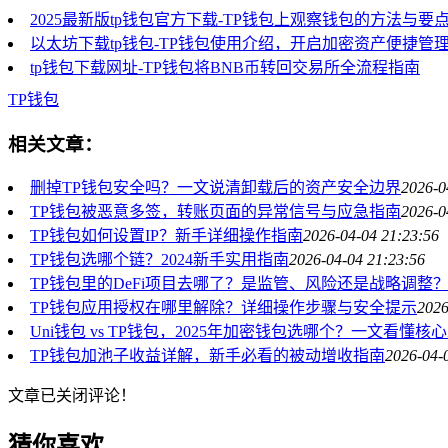
2025最新版tp钱包官方下载-TP钱包上观察钱包的方法与要
以太坊下载tp钱包-TP钱包使用介绍，开启加密资产便捷管
tp钱包下载网址-TP钱包将BNB币转回交易所全流程指南
TP钱包
相关文章：
删掉TP钱包安全吗？一文说清卸载后的资产安全边界
2026-0
TP钱包被恶意多签，转账页面的异常信号与应急指南
2026-0
TP钱包如何设置IP？新手详细操作指南
2026-04-04 21:23:56
TP钱包选哪个链？2024新手实用指南
2026-04-04 21:23:56
TP钱包里的DeFi项目去哪了？是监管、风险还是战略调整
TP钱包应用授权在哪里解除？详细操作步骤与安全提示
2026
Uni钱包 vs TP钱包，2025年加密钱包选哪个？一文看懂核
TP钱包加池子收益详解，新手必看的被动增收指南
2026-04-
文章已关闭评论！
猜你喜欢