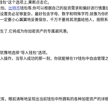
钱包”这个选项上,果断点击它。
钱包、
比特币
钱包等,你可以根据自己的投资需求和偏好进行慎重
设置务必足够复杂，最好包含字母、数字和特殊字符,就像为你
一定要小心翼翼地妥善保存，千万不要将其泄露给他人，按照系
生了,它将成为你加密资产的专属避风港。
犹豫地选择“导入钱包”选项。
入操作，当导入成功的那一刻，你就能够在TP钱包中自由管理之
宝库，眼前清晰地呈现出当前钱包中所拥有的各种加密资产的详细