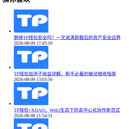
删掉TP钱包安全吗？一文说清卸载后的资产安全边界
2026-08-09 17:45:10
TP钱包加池子收益详解，新手必看的被动增收指南
2026-08-09 13:03:56
TP钱包×XDAO，Web3生态下的去中心化协作新范式
2026-08-08 21:54:51