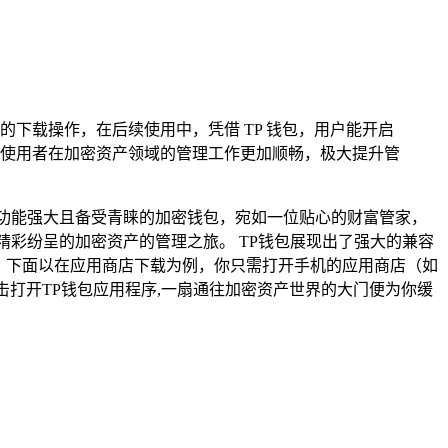
下载操作，在后续使用中，凭借 TP 钱包，用户能开启
使用者在加密资产领域的管理工作更加顺畅，极大提升管
功能强大且备受青睐的加密钱包，宛如一位贴心的财富管家，
彩纷呈的加密资产的管理之旅。 TP钱包展现出了强大的兼容
下载，下面以在应用商店下载为例，你只需打开手机的应用商店（如
点击打开TP钱包应用程序,一扇通往加密资产世界的大门便为你缓