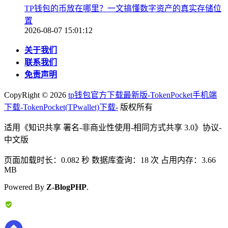
TP钱包的币放在哪里？一文搞懂数字资产的真实存储位
置
2026-08-07 15:01:12
关于我们
联系我们
免责声明
CopyRight ©
2026
tp钱包官方下载最新版-TokenPocket手机端
下载-TokenPocket(TPwallet)下载-
版权所有
适用《知识共享 署名-非商业性使用-相同方式共享 3.0》协议-
中文版
页面加载时长：0.082 秒 数据库查询：18 次 占用内存：3.66
MB
Powered By
Z-BlogPHP
.