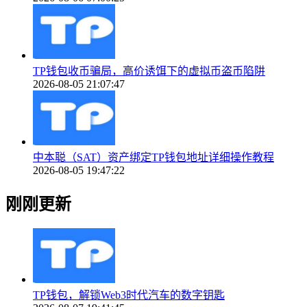
TP钱包收币骗局，高价诱饵下的虚拟币盗币陷阱
2026-08-05 21:07:47
中本聪（SAT）资产绑定TP钱包地址详细操作教程
2026-08-05 19:47:22
刚刚更新
TP钱包，解锁Web3时代汽车的数字钥匙