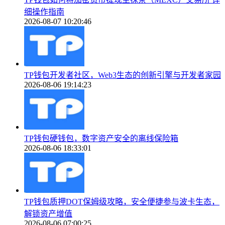
细操作指南
2026-08-07 10:20:46
TP钱包开发者社区，Web3生态的创新引擎与开发者家园
2026-08-06 19:14:23
TP钱包硬钱包，数字资产安全的离线保险箱
2026-08-06 18:33:01
TP钱包质押DOT保姆级攻略，安全便捷参与波卡生态，
解锁资产增值
2026-08-06 07:00:25