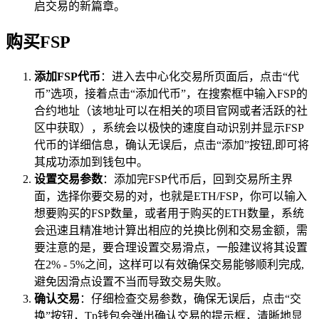
启交易的新篇章。
购买FSP
添加FSP代币
：进入去中心化交易所页面后，点击“代
币”选项，接着点击“添加代币”，在搜索框中输入FSP的
合约地址（该地址可以在相关的项目官网或者活跃的社
区中获取），系统会以极快的速度自动识别并显示FSP
代币的详细信息，确认无误后，点击“添加”按钮,即可将
其成功添加到钱包中。
设置交易参数
：添加完FSP代币后，回到交易所主界
面，选择你要交易的对，也就是ETH/FSP，你可以输入
想要购买的FSP数量，或者用于购买的ETH数量，系统
会迅速且精准地计算出相应的兑换比例和交易金额，需
要注意的是，要合理设置交易滑点，一般建议将其设置
在2% - 5%之间，这样可以有效确保交易能够顺利完成,
避免因滑点设置不当而导致交易失败。
确认交易
：仔细检查交易参数，确保无误后，点击“交
换”按钮，Tp钱包会弹出确认交易的提示框，清晰地显