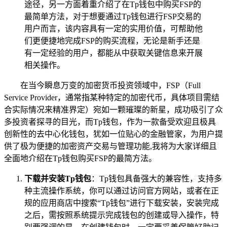
途径，另一方面着重介绍了在Tp钱包中购买FSP的
最简单方法，对于想要通过Tp钱包进行FSP交易的
用户而言，该内容具有一定的实用价值，可帮助他
们更便捷地完成FSP的购买流程，无论是新手还是
有一定经验的用户，都能从中获取关键信息来开展
相关操作。
在当今瞬息万变的加密货币投资领域中，FSP（Full
Service Provider，通常指某种特定的加密代币，具体项目需结
合实际情况来精准界定）宛如一颗璀璨的新星，成功吸引了众
多投资者探寻的目光，而Tp钱包，作为一款备受欢迎且极具
创新性的去中心化钱包，犹如一位贴心的金融管家，为用户提
供了极为便捷的加密资产交易与管理功能,我将为大家详细且
全面地介绍在Tp钱包购买FSP的最简方法。
下载并安装Tp钱包
：Tp钱包具备强大的兼容性，支持多
种主流操作系统，你可以通过访问官方网站，或者在正
规的应用商店中搜索“Tp钱包”进行下载安装，安装完成
之后，需按照系统提示完成钱包的创建或导入操作，特