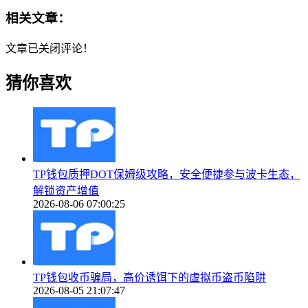
相关文章：
文章已关闭评论！
猜你喜欢
TP钱包质押DOT保姆级攻略，安全便捷参与波卡生态，
解锁资产增值
2026-08-06 07:00:25
TP钱包收币骗局，高价诱饵下的虚拟币盗币陷阱
2026-08-05 21:07:47