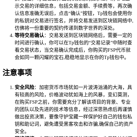
示交易的详细信息，包括交易金额、手续费等，再次确
认信息准确无误后，点击“确认”按钮，Tp钱包会使用你
的私钥对交易进行签名，并将交易发送到区块链网络中,
仿佛将一份重要的契约传递到数字世界的深处。
等待交易确认
：交易发送到区块链网络后，需要一定的
时间进行确认，你可以在Tp钱包的“交易记录”中随时查
看交易状态，当交易确认完成后，你购买的FSP代币就
会如同一颗闪耀的宝石,稳稳地显示在你的Tp钱包中。
注意事项
安全风险
：加密货币市场犹如一片波涛汹涌的大海，具
有较高的风险，价格波动犹如海上的风暴，变幻莫测，
在购买FSP之前，你需要充分了解该项目的背景、专业
的团队以及先进的技术等信息，经过深思熟虑后再谨慎
做出投资决策，要像守护宝藏一样保护好自己的钱包私
钥和助记词，避免遭受黑客攻击和诈骗,确保自己的资产
安全。