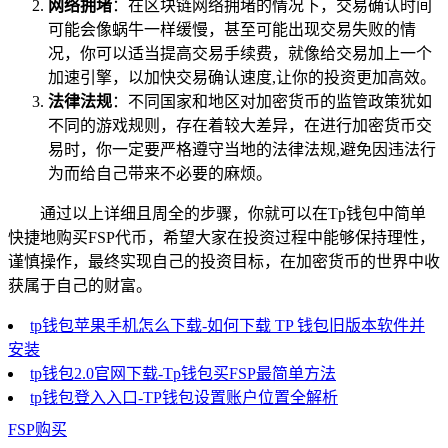
网络拥堵
：在区块链网络拥堵的情况下，交易确认时间
可能会像蜗牛一样缓慢，甚至可能出现交易失败的情
况，你可以适当提高交易手续费，就像给交易加上一个
加速引擎，以加快交易确认速度,让你的投资更加高效。
法律法规
：不同国家和地区对加密货币的监管政策犹如
不同的游戏规则，存在着较大差异，在进行加密货币交
易时，你一定要严格遵守当地的法律法规,避免因违法行
为而给自己带来不必要的麻烦。
通过以上详细且周全的步骤，你就可以在Tp钱包中简单
快捷地购买FSP代币，希望大家在投资过程中能够保持理性，
谨慎操作，最终实现自己的投资目标，在加密货币的世界中收
获属于自己的财富。
tp钱包苹果手机怎么下载-如何下载 TP 钱包旧版本软件并
安装
tp钱包2.0官网下载-Tp钱包买FSP最简单方法
tp钱包登入入口-TP钱包设置账户位置全解析
FSP购买