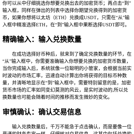
你可以从中仔细挑选你想要兑换出去的加密货币；再点击“到”
输入框，同样在弹出的列表中选择你期望兑换得到的加密货
币，如果你想将以太坊（ETH）兑换成USDT，只需在“从”输
入框中精准选择ETH，在“到”输入框中果断选择USDT即可。
精确输入：输入兑换数量
在成功选择好币种后，就来到了确定兑换数量的环节，在
“从”输入框中，你需要准确输入你想要兑换的加密货币数量，
当你完成输入后，系统就像一位聪明的小管家，会根据当前实
时波动的市场汇率，迅速自动计算出你将获得的目标币种数
量，并清晰地显示在“到”输入框中，需要特别留意的是，加密
货币市场的汇率如同变幻莫测的风云，是实时波动的,所以兑
换数量也可能会随着时间的推移而发生微妙的变化。
审慎确认：确认交易信息
输入兑换数量后，千万不能急于点击确认，而是要像一位
严谨的财务专家一样，仔细核对交易信息，这其中包括兑换的