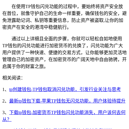
在使用TP钱包闪兑功能的过程中，要始终将资产安全放
在首位，就像守护自己的生命一样重要，确保钱包的安全，避
免泄露助记词、私钥等重要信息，防止资产被盗取,让你的加
密资产在安全的港湾中稳健航行。
通过以上详细且全面的步骤，你就可以轻松自如地使用
TP钱包的闪兑功能进行加密货币的兑换了，闪兑功能为广大
用户提供了一种快速、便捷的交易方式，让你能够更加灵活地
管理自己的加密资产，在加密货币的广阔天地中自由驰骋，开
启属于你的财富之旅。
相关阅读：
1、
tp创建钱包-TP钱包取消闪兑功能，引发行业关注与思考
2、
最新tp钱包下载-苹果TP钱包无闪兑功能，用户体验待提升
3、
下载tp钱包-加密货币TP钱包闪兑功能消失，用户该何去何
从？