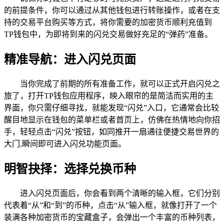
的前提条件，你可以通过从其他钱包进行转账操作，或者在支
持的交易平台购买等方式，将你需要的加密货币顺利充值到
TP钱包中，为即将到来的闪兑交易做好充足的“弹药”准备。
精准导航：进入闪兑页面
当你完成了前期的所有准备工作，就可以正式开启闪兑之
旅了，打开TP钱包应用程序，映入眼帘的是简洁而实用的主
界面，你只需仔细寻找，就能发现“闪兑”入口，它通常会比较
醒目地显示在钱包的菜单栏或者首页上，仿佛在热情地向你招
手，轻轻点击“闪兑”按钮，如同推开一扇通往便捷交易世界的
大门,瞬间即可进入闪兑功能页面。
明智抉择：选择兑换币种
进入闪兑页面后，你会看到两个清晰的输入框，它们分别
代表着“从”和“到”的币种，点击“从”输入框，就像打开了一个
装满各种加密货币的宝藏盒子，会弹出一个丰富的币种列表，