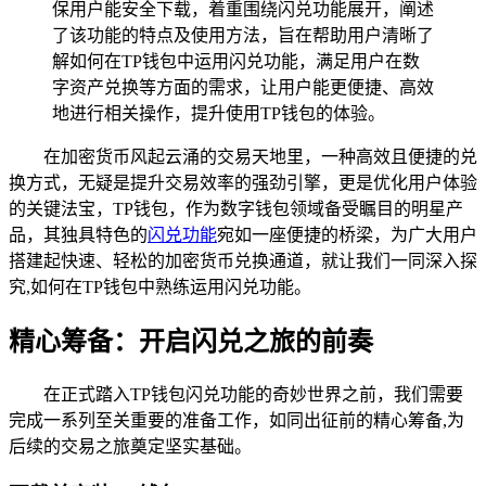
保用户能安全下载，着重围绕闪兑功能展开，阐述
了该功能的特点及使用方法，旨在帮助用户清晰了
解如何在TP钱包中运用闪兑功能，满足用户在数
字资产兑换等方面的需求，让用户能更便捷、高效
地进行相关操作，提升使用TP钱包的体验。
在加密货币风起云涌的交易天地里，一种高效且便捷的兑
换方式，无疑是提升交易效率的强劲引擎，更是优化用户体验
的关键法宝，TP钱包，作为数字钱包领域备受瞩目的明星产
品，其独具特色的
闪兑功能
宛如一座便捷的桥梁，为广大用户
搭建起快速、轻松的加密货币兑换通道，就让我们一同深入探
究,如何在TP钱包中熟练运用闪兑功能。
精心筹备：开启闪兑之旅的前奏
在正式踏入TP钱包闪兑功能的奇妙世界之前，我们需要
完成一系列至关重要的准备工作，如同出征前的精心筹备,为
后续的交易之旅奠定坚实基础。