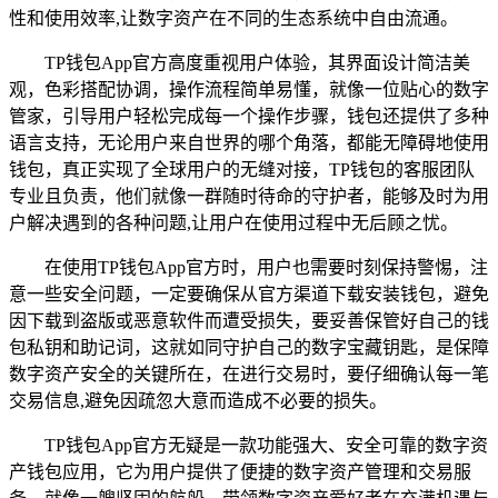
性和使用效率,让数字资产在不同的生态系统中自由流通。
TP钱包App官方高度重视用户体验，其界面设计简洁美
观，色彩搭配协调，操作流程简单易懂，就像一位贴心的数字
管家，引导用户轻松完成每一个操作步骤，钱包还提供了多种
语言支持，无论用户来自世界的哪个角落，都能无障碍地使用
钱包，真正实现了全球用户的无缝对接，TP钱包的客服团队
专业且负责，他们就像一群随时待命的守护者，能够及时为用
户解决遇到的各种问题,让用户在使用过程中无后顾之忧。
在使用TP钱包App官方时，用户也需要时刻保持警惕，注
意一些安全问题，一定要确保从官方渠道下载安装钱包，避免
因下载到盗版或恶意软件而遭受损失，要妥善保管好自己的钱
包私钥和助记词，这就如同守护自己的数字宝藏钥匙，是保障
数字资产安全的关键所在，在进行交易时，要仔细确认每一笔
交易信息,避免因疏忽大意而造成不必要的损失。
TP钱包App官方无疑是一款功能强大、安全可靠的数字资
产钱包应用，它为用户提供了便捷的数字资产管理和交易服