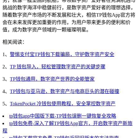
务，就像一艘坚固的航船，带领数字资产爱好者在充满机遇与
挑战的数字海洋中稳健前行，是数字资产爱好者的理想选择，
随着数字资产市场的不断发展和壮大，相信TP钱包App官方将
会在未来发挥更加重要的作用，为用户带来更多的便利和价
值，成为数字资产领域的一颗璀璨明星。
相关阅读：
1、
警惕支付宝TP钱包下载骗局，守护数字资产安全
2、
TP 钱包导入，轻松管理数字资产的关键步骤
3、
TP钱包通用，数字资产世界的全能管家
4、
TP钱包与亚马逊，数字资产与电商巨头的潜在碰撞
5、
TokenPocket 冷钱包使用教程，安全掌控数字资产
tp钱包app中国版下载-TP钱包误删一键恢复全攻略
tp钱包免费-深入了解TP钱包App官方，开启数字资产新旅
程