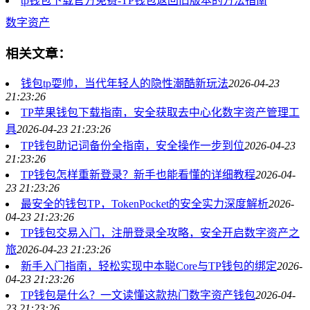
tp钱包下载官方免费-TP钱包返回旧版本的方法指南
数字资产
相关文章：
钱包tp耍帅，当代年轻人的隐性潮酷新玩法
2026-04-23
21:23:26
TP苹果钱包下载指南，安全获取去中心化数字资产管理工
具
2026-04-23 21:23:26
TP钱包助记词备份全指南，安全操作一步到位
2026-04-23
21:23:26
TP钱包怎样重新登录？新手也能看懂的详细教程
2026-04-
23 21:23:26
最安全的钱包TP，TokenPocket的安全实力深度解析
2026-
04-23 21:23:26
TP钱包交易入门，注册登录全攻略，安全开启数字资产之
旅
2026-04-23 21:23:26
新手入门指南，轻松实现中本聪Core与TP钱包的绑定
2026-
04-23 21:23:26
TP钱包是什么？一文读懂这款热门数字资产钱包
2026-04-
23 21:23:26