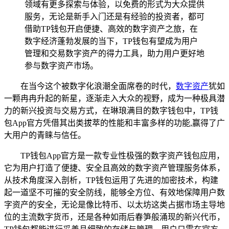
领域有更多探索与体验，以免费的形式为大众提供
服务，无论是新手入门还是有经验的投资者，都可
借助TP钱包开启便捷、高效的数字资产之旅，在
数字经济蓬勃发展的当下，TP钱包有望成为用户
管理和交易数字资产的得力工具，助力用户更好地
参与数字资产市场。
在当今这个被数字化浪潮全面席卷的时代，
数字资产
犹如
一颗冉冉升起的新星，逐渐走入大众的视野，成为一种极具潜
力的新兴投资与交易方式，在琳琅满目的数字钱包中，TP钱
包App官方凭借其出类拔萃的性能和丰富多样的功能,赢得了广
大用户的青睐与信任。
TP钱包App官方是一款专业性极强的数字资产钱包应用，
它为用户打造了便捷、安全且高效的数字资产管理服务体系，
从技术角度深入剖析，TP钱包运用了先进的加密技术，构建
起一道坚不可摧的安全防线，能够全方位、有效地保障用户数
字资产的安全，无论是像比特币、以太坊这类占据市场主导地
位的主流数字货币，还是各种如雨后春笋般涌现的新兴代币，