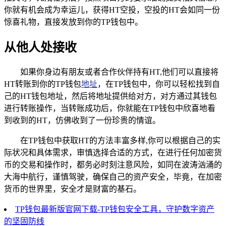
你就有机会成为幸运儿，获得HT空投，空投的HT会如同一份
惊喜礼物，直接发放到你的TP钱包中。
从他人处接收
如果你身边有朋友或者合作伙伴持有HT,他们可以直接将
HT转账到你的TP钱包
地址
，在TP钱包中，你可以轻松找到自
己的HT钱包地址，然后将地址提供给对方，对方通过其钱包
进行转账操作，当转账成功后，你就能在TP钱包中欣喜地看
到收到的HT，仿佛收到了一份珍贵的情谊。
在TP钱包中获取HT的方法丰富多样,你可以根据自己的实
际状况和具体需求，审慎选择合适的方式，在进行任何加密货
币的交易和操作时，都务必时刻注意风险，如同在波涛汹涌的
大海中航行，谨慎驾驶，确保自己的资产安全，毕竟，在加密
货币的世界里，安全才是财富的基石。
TP钱包最新版官网下载-TP钱包安全工具，守护数字资产
的坚固防线