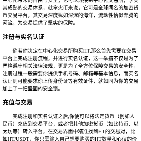
中心化带来的自由与安全；也可以连接到中心化交易所，享受
其成熟的交易体系，就拿火币来说，它可是全球闻名的加密货
币交易平台，其交易深度犹如深邃的海洋，流动性恰似奔腾的
河流，为交易提供了坚实的保障。
注册与实名认证
倘若你决定在中心化交易所购买HT,那么首先需要在交易
平台上完成注册流程，并进行实名认证，这一举措不仅是为了
严格遵守相关法律法规，更是为了全方位保障交易的安全性，
注册过程一般需要你提供手机号码、邮箱等基本信息，而实名
认证则可能要求你上传身份证等有效证件，就如同为你的交易
加上了一把坚固的安全锁。
充值与交易
完成注册和实名认证之后,你便可以将法定货币（例如人
民币）充值到交易平台，或者把其他加密货币（如比特币、以
太坊等）转入平台，在交易界面中精准找到HT的交易对，比
如HT/USDT，你只需输入自己想要购买的HT数量和心仪的价