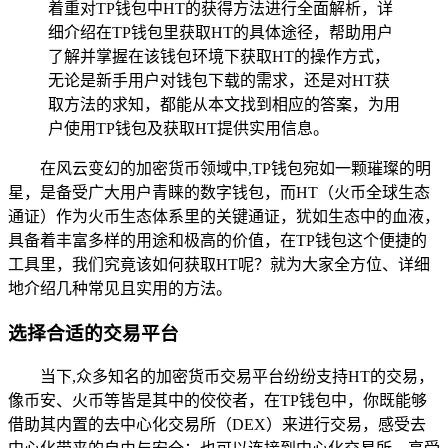
着重对TP钱包中HT的获得方法进行全面解析，详
细介绍在TP钱包里获取HT的具体途径，帮助用户
了解并掌握在该钱包环境下获取HT的操作方式，
无论是新手用户对钱包下载的需求，还是对HT获
取方法的求知，都能从本文找到相应的答案，为用
户使用TP钱包及获取HT提供实用信息。
在风云变幻的加密货币领域中,TP钱包宛如一颗璀璨的明
星，是备受广大用户青睐的数字钱包，而HT（火币全球生态
通证）作为火币生态体系里的关键通证，犹如生态中的血液，
具备着丰富多样的用途和极高的价值，在TP钱包这个便捷的
工具里，我们究竟该如何获取HT呢？就为大家全方位、详细
地介绍几种常见且实用的方法。
选择合适的交易平台
当下,众多知名的加密货币交易平台纷纷支持HT的交易，
像币安、火币等皆是其中的佼佼者，在TP钱包中，你既能够
借助其内置的去中心化交易所（DEX）来进行交易，感受去