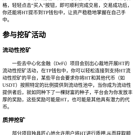
格，轻轻点击“买入”按钮，即可顺利完成交易，交易成功后，
你还能将HT提币到TP钱包中，让资产稳稳地掌握在自己手
中。
参与挖矿活动
流动性挖矿
一些去中心化金融（DeFi）项目会别出心裁地开展HT的
流动性挖矿活动，在TP钱包中，你可以轻松连接到支持HT流
动性挖矿的平台，某些平台会要求你将HT和其他代币（如
USDT）按照特定的比例提供到流动性池中，当你成为流动性
提供者后，就如同种下了一棵财富的种子，平台会为你发放丰
厚的奖励，这些奖励可能是HT，也可能是其他具有潜力的代
币。
质押挖矿
部分项目独具匠心地允许用户将HT进行质押,从而获取额