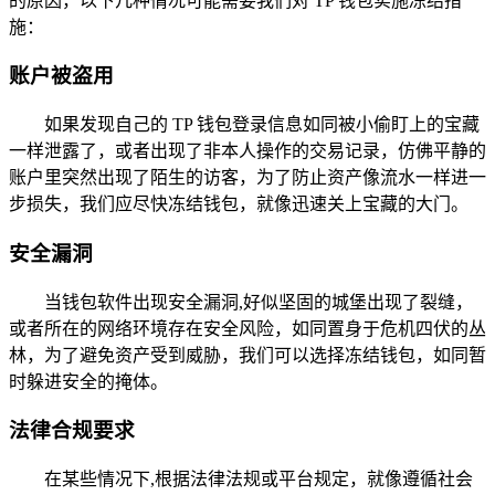
的原因，以下几种情况可能需要我们对 TP 钱包实施冻结措
施：
账户被盗用
如果发现自己的 TP 钱包登录信息如同被小偷盯上的宝藏
一样泄露了，或者出现了非本人操作的交易记录，仿佛平静的
账户里突然出现了陌生的访客，为了防止资产像流水一样进一
步损失，我们应尽快冻结钱包，就像迅速关上宝藏的大门。
安全漏洞
当钱包软件出现安全漏洞,好似坚固的城堡出现了裂缝，
或者所在的网络环境存在安全风险，如同置身于危机四伏的丛
林，为了避免资产受到威胁，我们可以选择冻结钱包，如同暂
时躲进安全的掩体。
法律合规要求
在某些情况下,根据法律法规或平台规定，就像遵循社会