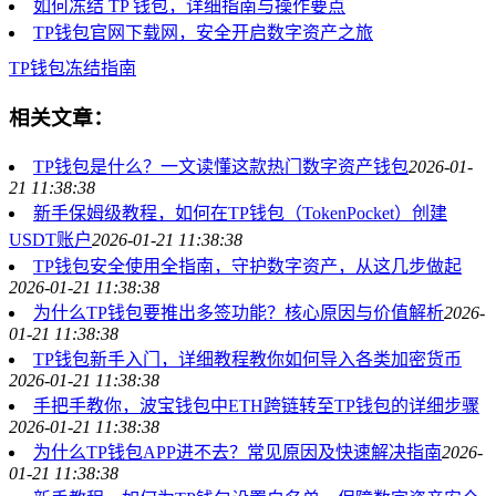
如何冻结 TP 钱包，详细指南与操作要点
TP钱包官网下载网，安全开启数字资产之旅
TP钱包
冻结指南
相关文章：
TP钱包是什么？一文读懂这款热门数字资产钱包
2026-01-
21 11:38:38
新手保姆级教程，如何在TP钱包（TokenPocket）创建
USDT账户
2026-01-21 11:38:38
TP钱包安全使用全指南，守护数字资产，从这几步做起
2026-01-21 11:38:38
为什么TP钱包要推出多签功能？核心原因与价值解析
2026-
01-21 11:38:38
TP钱包新手入门，详细教程教你如何导入各类加密货币
2026-01-21 11:38:38
手把手教你，波宝钱包中ETH跨链转至TP钱包的详细步骤
2026-01-21 11:38:38
为什么TP钱包APP进不去？常见原因及快速解决指南
2026-
01-21 11:38:38