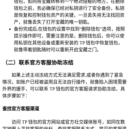
钱包，如同将宝藏转移到一个绝对隐秘的地方，在删除
钱包之前，务必确保已经对私钥进行了安全备份，私钥
是恢复和控制钱包资产的关键，一旦丢失将无法找回资
产，就像丢失了打开宝藏的唯一钥匙。
备份完成后,在钱包的设置中找到“删除钱包”选项，按照
提示操作即可，需要注意的是，删除钱包后，你可以使
用私钥在其他设备或重新安装的 TP 钱包中恢复钱包，
就像带着钥匙随时可以重新开启宝藏之门。
（二）联系官方客服协助冻结
如果上述主动冻结方式无法满足需求,或者你遇到了紧急
情况，如账户已经被盗用且无法自行操作，就像陷入困境需要
外界的援手，可以联系 TP 钱包的官方客服请求协助冻结，具
体步骤如下：
查找官方客服渠道
访问 TP 钱包的官方网站或官方社交媒体账号，如同在数
字地图上寻找客服的坐标，查找客服联系方式，常见的客服渠