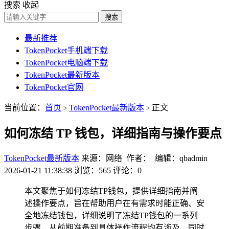
搜索
收起
搜索
最新推荐
TokenPocket手机端下载
TokenPocket电脑端下载
TokenPocket最新版本
TokenPocket官网
当前位置：
首页
TokenPocket最新版本
正文
>
>
如何冻结 TP 钱包，详细指南与操作要点
TokenPocket最新版本
来源：网络 作者： 编辑：qbadmin
2026-01-21 11:38:38
浏览：565
评论：0
本文聚焦于如何冻结TP钱包，提供详细指南并阐
述操作要点，旨在帮助用户在有需求时能正确、安
全地冻结钱包，详细说明了冻结TP钱包的一系列
步骤，从前期准备到具体操作流程均有涉及，同时