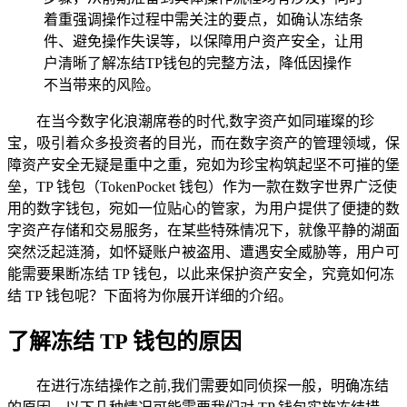
着重强调操作过程中需关注的要点，如确认冻结条
件、避免操作失误等，以保障用户资产安全，让用
户清晰了解冻结TP钱包的完整方法，降低因操作
不当带来的风险。
在当今数字化浪潮席卷的时代,数字资产如同璀璨的珍
宝，吸引着众多投资者的目光，而在数字资产的管理领域，保
障资产安全无疑是重中之重，宛如为珍宝构筑起坚不可摧的堡
垒，TP 钱包（TokenPocket 钱包）作为一款在数字世界广泛使
用的数字钱包，宛如一位贴心的管家，为用户提供了便捷的数
字资产存储和交易服务，在某些特殊情况下，就像平静的湖面
突然泛起涟漪，如怀疑账户被盗用、遭遇安全威胁等，用户可
能需要果断冻结 TP 钱包，以此来保护资产安全，究竟如何冻
结 TP 钱包呢？下面将为你展开详细的介绍。
了解冻结 TP 钱包的原因
在进行冻结操作之前,我们需要如同侦探一般，明确冻结