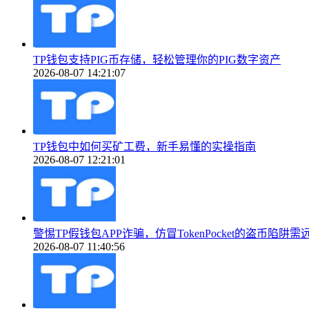
TP钱包支持PIG币存储，轻松管理你的PIG数字资产
2026-08-07 14:21:07
TP钱包中如何买矿工费，新手易懂的实操指南
2026-08-07 12:21:01
警惕TP假钱包APP诈骗，仿冒TokenPocket的盗币陷阱需
2026-08-07 11:40:56