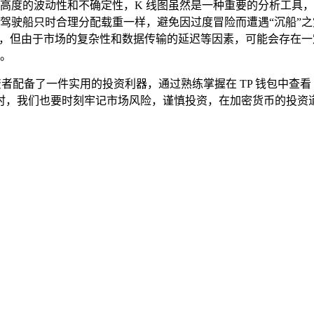
高度的波动性和不确定性，K 线图虽然是一种重要的分析工具
驾驶船只时合理分配载重一样，避免因过度冒险而遭遇“沉船”之
可靠的，但由于市场的复杂性和数据传输的延迟等因素，可能会存在
。
资者配备了一件实用的投资利器，通过熟练掌握在 TP 钱包中查看
时，我们也要时刻牢记市场风险，谨慎投资，在加密货币的投资