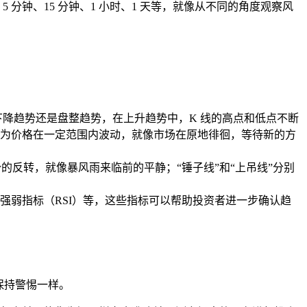
分钟、15 分钟、1 小时、1 天等，就像从不同的角度观察风
下降趋势还是盘整趋势，在上升趋势中，K 线的高点和低点不断
现为价格在一定范围内波动，就像市场在原地徘徊，等待新的方
的反转，就像暴风雨来临前的平静；“锤子线”和“上吊线”分别
强弱指标（RSI）等，这些指标可以帮助投资者进一步确认趋
保持警惕一样。