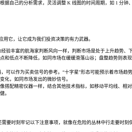
自己的分析需求，灵活调整 K 线图的时间周期，如 1 分钟、5 
和应用它，让它成为我们投资决策的有力武器。
以像经验丰富的航海家判断风向一样，判断市场是处于上升趋势、
高点和低点不断降低，如同市场在缓缓滑落山谷；盘整趋势则表
码，可以作为买卖信号的参考。“十字星”形态可能预示着市场趋势
变化，如同市场发出的微妙信号。
像搭配精密仪器一样，结合其他技术指标，如移动平均线、相对
健。
我们还需要时刻牢记以下注意事项，就像在危险的丛林中行走要时刻