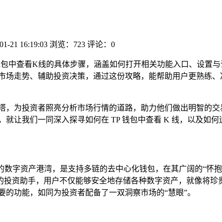
01-21 16:19:03
浏览：723
评论：0
钱包中查看K线的具体步骤，涵盖如何打开相关功能入口、设置与
市场走势、辅助投资决策，通过这份攻略，能帮助用户更熟练、
灯塔，为投资者照亮分析市场行情的道路，助力他们做出明智的交易
就让我们一同深入探寻如何在 TP 钱包中查看 K 线，以及如何
一个兼容并包的数字资产港湾，是支持多链的去中心化钱包，在其广阔的
的投资助手，用户不仅能够安全地存储各种数字资产，就像将珍
关重要的功能，如同为投资者配备了一双洞察市场的“慧眼”。