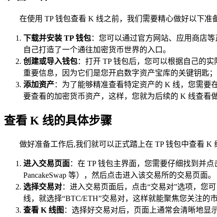
在使用 TP 钱包查看 K 线之前，我们需要精心做好以
下载并安装 TP 钱包
：您可以通过官方网站、应用商店等
自己打造了一个通往加密货币世界的入口。
创建或导入钱包
：打开 TP 钱包后，您可以根据自己
重要信息，因为它们是您开启数字资产宝库的关键钥匙；
添加资产
：为了能够精准查看特定资产的 K 线，您需要
要查看的加密货币资产，这样，您就为后续的 K 线查看
查看 K 线的具体步骤
做好准备工作后,我们就可以正式踏上在 TP 钱包中查看 K
进入交易页面
：在 TP 钱包主界面，您需要仔细找到并
PancakeSwap 等），然后点击进入该交易所的交易页面。
选择交易对
：进入交易页面后，点击“交易对”选项，您可
线，就选择“BTC/ETH”交易对，这样就能聚焦您关注的
查看 K 线图
：选择好交易对后，页面上通常会清晰地显示