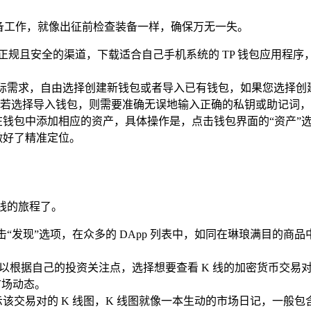
下准备工作，就像出征前检查装备一样，确保万无一失。
正规且安全的渠道，下载适合自己手机系统的 TP 钱包应用程
的实际需求，自由选择创建新钱包或者导入已有钱包，如果您选择
若选择导入钱包，则需要准确无误地输入正确的私钥或助记词，
在钱包中添加相应的资产，具体操作是，点击钱包界面的“资产”
做好了精准定位。
 线的旅程了。
点击“发现”选项，在众多的 DApp 列表中，如同在琳琅满目的
以根据自己的投资关注点，选择想要查看 K 线的加密货币交易
市场动态。
该交易对的 K 线图，K 线图就像一本生动的市场日记，一般