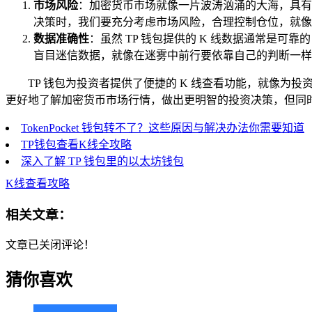
市场风险
：加密货币市场就像一片波涛汹涌的大海，具有
决策时，我们要充分考虑市场风险，合理控制仓位，就像
数据准确性
：虽然 TP 钱包提供的 K 线数据通常是
盲目迷信数据，就像在迷雾中前行要依靠自己的判断一样
TP 钱包为投资者提供了便捷的 K 线查看功能，就像为投
更好地了解加密货币市场行情，做出更明智的投资决策，但同
TokenPocket 钱包转不了？这些原因与解决办法你需要知道
TP钱包查看K线全攻略
深入了解 TP 钱包里的以太坊钱包
K线查看攻略
相关文章：
文章已关闭评论！
猜你喜欢