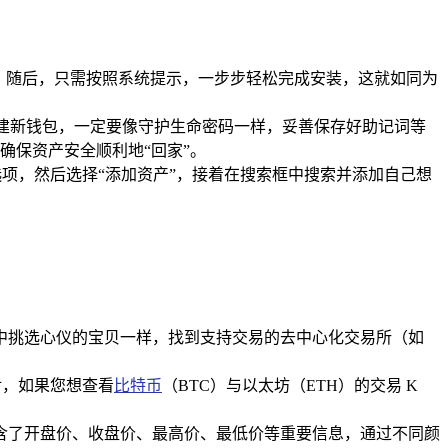
序，随后，只需按照系统提示，一步步轻松完成安装，这就如同为
创建新钱包，一定要像守护生命密码一样，妥善保存好助记词等
确保资产安全顺利地“回家”。
选项，然后选择“添加资产”，接着在搜索框中搜索并添加自己想
商品中挑选心仪的宝贝一样，找到支持交易的去中心化交易所（如
对，如果您想查看
比特币
（BTC）与以太坊（ETH）的交易 K
包含了开盘价、收盘价、最高价、最低价等重要信息，通过不同颜