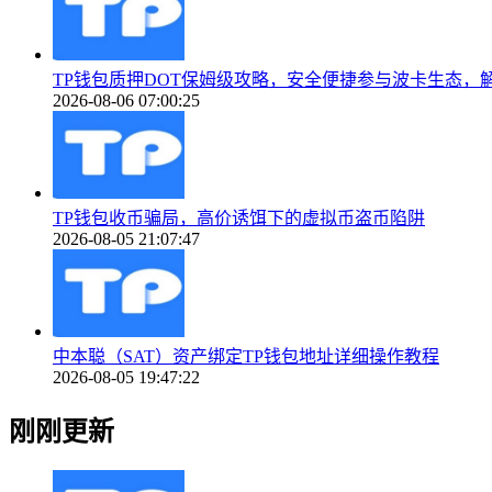
TP钱包质押DOT保姆级攻略，安全便捷参与波卡生态，
2026-08-06 07:00:25
TP钱包收币骗局，高价诱饵下的虚拟币盗币陷阱
2026-08-05 21:07:47
中本聪（SAT）资产绑定TP钱包地址详细操作教程
2026-08-05 19:47:22
刚刚更新