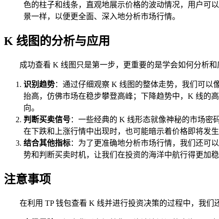
色的柱子和线条，直观地展示价格的波动情况，用户可以根据
景一样，以便更全面、深入地分析市场行情。
K 线图的分析与应用
成功查看 K 线图只是第一步，更重要的是学会如何分析
识别趋势
：通过仔细观察 K 线图的整体走势，我们可
抬高，仿佛市场在稳步攀登高峰；下降趋势中，K 线的
向。
判断买卖信号
：一些经典的 K 线形态就像神秘的市场密
在下跌和上涨行情中出现时，也可能暗示着价格即将发生
结合其他指标
：为了更准确地分析市场行情，我们还可以
势和判断买卖时机，让我们在投资的海洋中航行得更加稳
注意事项
在利用 TP 钱包查看 K 线并进行投资决策的过程中，