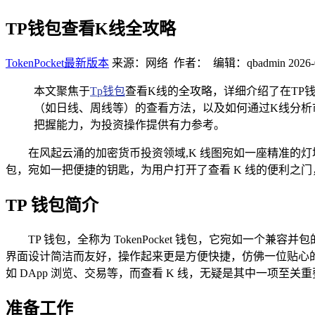
TP钱包查看K线全攻略
TokenPocket最新版本
来源：网络 作者： 编辑：qbadmin
2026-
本文聚焦于
Tp钱包
查看K线的全攻略，详细介绍了在TP
（如日线、周线等）的查看方法，以及如何通过K线分析
把握能力，为投资操作提供有力参考。
在风起云涌的加密货币投资领域,K 线图宛如一座精准的
包，宛如一把便捷的钥匙，为用户打开了查看 K 线的便利之门，
TP 钱包简介
TP 钱包，全称为 TokenPocket 钱包，它宛如
界面设计简洁而友好，操作起来更是方便快捷，仿佛一位贴心
如 DApp 浏览、交易等，而查看 K 线，无疑是其中一项至
准备工作