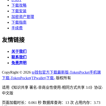
下载攻略
下载安装
加密资产管理
下载指南
手续费
友情链接
关于我们
联系我们
免责声明
CopyRight ©
2026
tp钱包官方下载最新版-TokenPocket手机端
下载-TokenPocket(TPwallet)下载-
版权所有
适用《知识共享 署名-非商业性使用-相同方式共享 3.0》协议-
中文版
页面加载时长：0.061 秒 数据库查询：13 次 占用内存：3.73