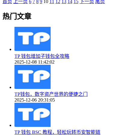
首页
上一页
6
7
8
9
10
11
12
13
14
15
下一页
尾页
热门文章
TP 钱包增加子钱包全攻略
2025-12-08 11:42:02
TP钱包，数字资产世界的便捷之门
2025-12-06 20:31:05
TP 钱包 BSC 教程，轻松玩转币安智能链