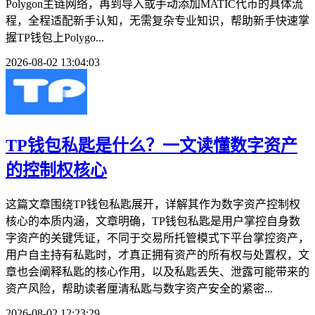
Polygon主链网络，再到导入或手动添加MATIC代币的具体流
程，全程适配新手认知，无需复杂专业知识，帮助新手快速掌
握TP钱包上Polygo...
2026-08-02 13:04:03
TP钱包私匙是什么？一文读懂数字资产
的控制权核心
这篇文章围绕TP钱包私匙展开，详解其作为数字资产控制权
核心的本质内涵，文章明确，TP钱包私匙是用户掌控自身数
字资产的关键凭证，不同于交易所托管模式下平台掌控资产，
用户自主持有私匙时，才真正拥有资产的所有权与处置权，文
章也会阐释私匙的核心作用，以及私匙丢失、泄露可能带来的
资产风险，帮助读者厘清私匙与数字资产安全的紧密...
2026-08-02 12:23:29