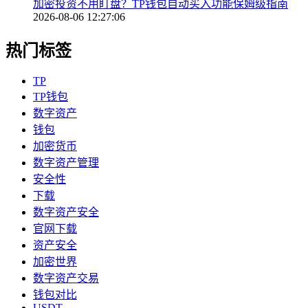
加密投资不用盯盘？TP钱包自动买入功能保姆级指南
2026-08-06 12:27:06
热门标签
TP
TP钱包
数字资产
钱包
加密货币
数字资产管理
安全性
下载
数字资产安全
官网下载
资产安全
加密世界
数字资产交易
钱包对比
USDT