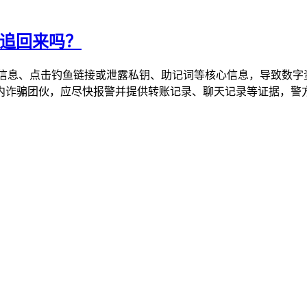
能追回来吗？
投信息、点击钓鱼链接或泄露私钥、助记词等核心信息，导致数字
诈骗团伙，应尽快报警并提供转账记录、聊天记录等证据，警方可