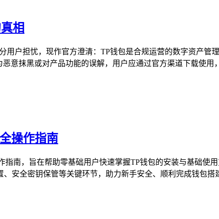
的真相
传言引发部分用户担忧，现作官方澄清：TP钱包是合规运营的数字资
为恶意抹黑或对产品功能的误解，用户应通过官方渠道下载使用，警
安全操作指南
作指南，旨在帮助零基础用户快速掌握TP钱包的安装与基础使
、安全密钥保管等关键环节，助力新手安全、顺利完成钱包搭建，