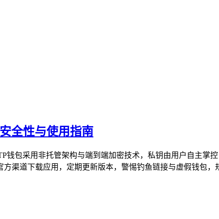
的安全性与使用指南
TP钱包采用非托管架构与端到端加密技术，私钥由用户自主掌
方渠道下载应用，定期更新版本，警惕钓鱼链接与虚假钱包，规范