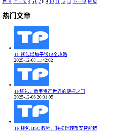
首页
上一页
4
5
6
7
8
9
10
11
12
13
下一页
尾页
热门文章
TP 钱包增加子钱包全攻略
2025-12-08 11:42:02
TP钱包，数字资产世界的便捷之门
2025-12-06 20:31:05
TP 钱包 BSC 教程，轻松玩转币安智能链