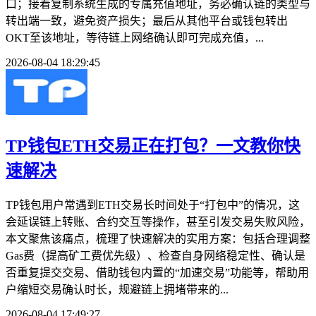
口；接着复制系统生成的专属充值地址，务必确认链的类型与
转出端一致，避免资产损失；最后从其他平台或钱包转出
OKT至该地址，等待链上网络确认即可完成充值，...
2026-08-04 18:29:45
TP钱包ETH交易正在打包？一文教你快
速解决
TP钱包用户常遇到ETH交易长时间处于“打包中”的情况，这
会延误链上转账、合约交互等操作，甚至引发交易失败风险，
本文聚焦该痛点，梳理了快速解决的实用方案：包括合理调整
Gas费（提高矿工费优先级）、检查自身网络稳定性、确认是
否重复提交交易、借助钱包内置的“加速交易”功能等，帮助用
户缩短交易确认时长，规避链上拥堵带来的...
2026-08-04 17:49:27