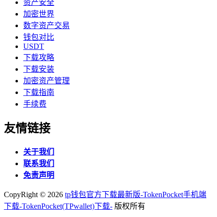
资产安全
加密世界
数字资产交易
钱包对比
USDT
下载攻略
下载安装
加密资产管理
下载指南
手续费
友情链接
关于我们
联系我们
免责声明
CopyRight ©
2026
tp钱包官方下载最新版-TokenPocket手机端
下载-TokenPocket(TPwallet)下载-
版权所有