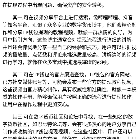
在提现过程中出现问题，确保资产的安全转移。
其一,可在视频分享平台上进行搜索，像哔哩哔哩、抖音
等知名平台，汇聚了众多专业的数字货币博主，他们会精心制
作和分享TP钱包提现的教程视频，就像一群热情的向导，为
用户指引方向，这些博主通常会对提现流程进行详细的讲解，
并且还会慷慨地分享一些自己的经验和技巧，用户可以根据视
频的播放量、点赞数和评论来挑选质量较高、讲解清晰的视频
进行学习，就像在众多宝藏中挑选最璀璨的那颗。
其二,可在TP钱包的官方渠道查找，TP钱包的官方网站、
官方社交媒体账号等，可能会发布一些官方的提现教程视频，
这些视频由官方精心制作，具有权威性和准确性，就像一本权
威的操作手册，能够确保用户按照正确的流程进行提现操作，
让用户在操作过程中更加安心。
其三,可在数字货币社区和论坛中寻找，在一些知名的数
字货币社区，如巴比特论坛等，会有很多热心的用户分享自己
制作或收集的TP钱包提现视频，在这些社区中，用户还可以