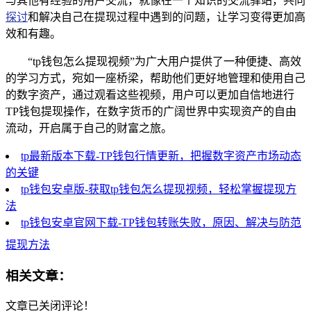
与其他有经验的用户交流，就像在一个知识的交流驿站，共同
探讨
和解决自己在提现过程中遇到的问题，让学习变得更加高
效和有趣。
“tp钱包怎么提现视频”为广大用户提供了一种便捷、高效
的学习方式，宛如一座桥梁，帮助他们更好地管理和使用自己
的数字资产，通过观看这些视频，用户可以更加自信地进行
TP钱包提现操作，在数字货币的广阔世界中实现资产的自由
流动，开启属于自己的财富之旅。
tp最新版本下载-TP钱包行情更新，把握数字资产市场动态
的关键
tp钱包安卓版-获取tp钱包怎么提现视频，轻松掌握提现方
法
tp钱包安卓官网下载-TP钱包转账失败，原因、解决与防范
提现方法
相关文章：
文章已关闭评论！