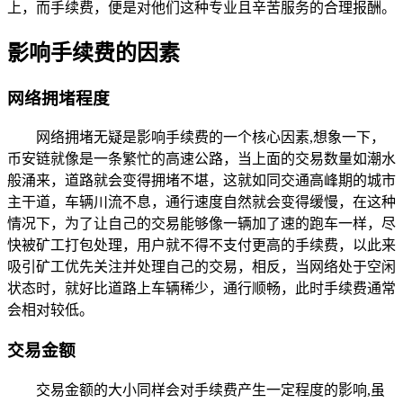
上，而手续费，便是对他们这种专业且辛苦服务的合理报酬。
影响手续费的因素
网络拥堵程度
网络拥堵无疑是影响手续费的一个核心因素,想象一下，
币安链就像是一条繁忙的高速公路，当上面的交易数量如潮水
般涌来，道路就会变得拥堵不堪，这就如同交通高峰期的城市
主干道，车辆川流不息，通行速度自然就会变得缓慢，在这种
情况下，为了让自己的交易能够像一辆加了速的跑车一样，尽
快被矿工打包处理，用户就不得不支付更高的手续费，以此来
吸引矿工优先关注并处理自己的交易，相反，当网络处于空闲
状态时，就好比道路上车辆稀少，通行顺畅，此时手续费通常
会相对较低。
交易金额
交易金额的大小同样会对手续费产生一定程度的影响,虽