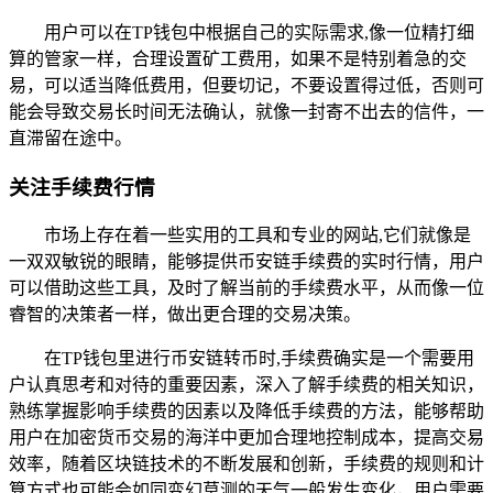
用户可以在TP钱包中根据自己的实际需求,像一位精打细
算的管家一样，合理设置矿工费用，如果不是特别着急的交
易，可以适当降低费用，但要切记，不要设置得过低，否则可
能会导致交易长时间无法确认，就像一封寄不出去的信件，一
直滞留在途中。
关注手续费行情
市场上存在着一些实用的工具和专业的网站,它们就像是
一双双敏锐的眼睛，能够提供币安链手续费的实时行情，用户
可以借助这些工具，及时了解当前的手续费水平，从而像一位
睿智的决策者一样，做出更合理的交易决策。
在TP钱包里进行币安链转币时,手续费确实是一个需要用
户认真思考和对待的重要因素，深入了解手续费的相关知识，
熟练掌握影响手续费的因素以及降低手续费的方法，能够帮助
用户在加密货币交易的海洋中更加合理地控制成本，提高交易
效率，随着区块链技术的不断发展和创新，手续费的规则和计
算方式也可能会如同变幻莫测的天气一般发生变化，用户需要