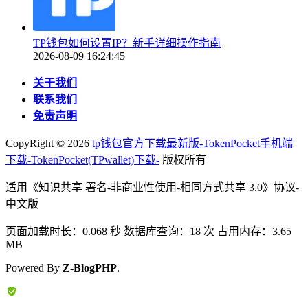
TP钱包如何设置IP？新手详细操作指南
2026-08-09 16:24:45
关于我们
联系我们
免责声明
CopyRight ©
2026
tp钱包官方下载最新版-TokenPocket手机端
下载-TokenPocket(TPwallet)下载-
版权所有
适用《知识共享 署名-非商业性使用-相同方式共享 3.0》协议-
中文版
页面加载时长：0.068 秒 数据库查询：18 次 占用内存：3.65
MB
Powered By
Z-BlogPHP
.