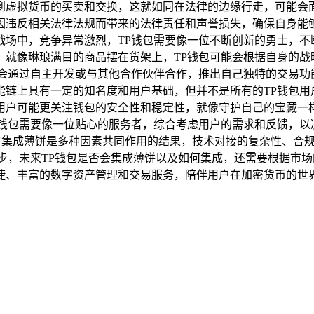
到虚拟货币的买卖和交换，这就如同在法律的边缘行走，可能会面
违反相关法律法规而带来的法律责任和声誉损失，确保自身能够
战场中，竞争异常激烈，TP钱包需要像一位不断创新的勇士，不
，就像琳琅满目的商品摆在货架上，TP钱包可能会根据自身的战
能会通过自主开发或与其他合作伙伴合作，推出自己独特的交易功
链上具有一定的知名度和用户基础，但并不是所有的TP钱包用
用户可能更关注钱包的安全性和稳定性，就像守护自己的宝藏一
P钱包需要像一位贴心的服务者，综合考虑用户的需求和反馈，以
没有集成薄饼是多种因素共同作用的结果，技术对接的复杂性、合
步，未来TP钱包是否会集成薄饼以及如何集成，还需要根据市场
捷、丰富的数字资产管理和交易服务，陪伴用户在加密货币的世