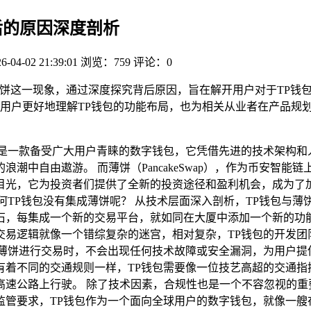
后的原因深度剖析
6-04-02 21:39:01
浏览：759
评论：0
薄饼这一现象，通过深度探究背后原因，旨在解开用户对于TP钱
用户更好地理解TP钱包的功能布局，也为相关从业者在产品规
，是一款备受广大用户青睐的数字钱包，它凭借先进的技术架构和
潮中自由遨游。 而薄饼（PancakeSwap），作为币安智
目光，它为投资者们提供了全新的投资途径和盈利机会，成为了
何TP钱包没有集成薄饼呢？ 从技术层面深入剖析，TP钱包与薄
石，每集成一个新的交易平台，就如同在大厦中添加一个新的功
交易逻辑就像一个错综复杂的迷宫，相对复杂，TP钱包的开发团
薄饼进行交易时，不会出现任何技术故障或安全漏洞，为用户提
有着不同的交通规则一样，TP钱包需要像一位技艺高超的交通指
高速公路上行驶。 除了技术因素，合规性也是一个不容忽视的重
监管要求，TP钱包作为一个面向全球用户的数字钱包，就像一艘