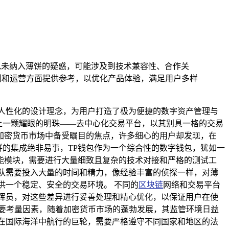
包未纳入薄饼的疑惑，可能涉及到技术兼容性、合作关
划和运营方面提供参考，以优化产品体验，满足用户多样
人性化的设计理念，为用户打造了极为便捷的数字资产管理与
能链上一颗耀眼的明珠——去中心化交易平台，以其别具一格的交易
加密货币市场中备受瞩目的焦点，许多细心的用户却发现，在
饼的集成绝非易事，TP钱包作为一个综合性的数字钱包，犹如一
能模块，需要进行大量细致且复杂的技术对接和严格的测试工
队需要投入大量的时间和精力，像经验丰富的侦探一样，对薄
供一个稳定、安全的交易环境。 不同的
区块链
网络和交易平台
挥员，对这些差异进行妥善处理和精心优化，以保证用户在使
要考量因素，随着加密货币市场的蓬勃发展，其监管环境日益
在国际海洋中航行的巨轮，需要严格遵守不同国家和地区的法