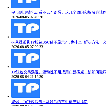
提币到TP钱包却看不见？别慌，这几个原因和解决方法
2026-08-05 07:40:36
抹茶提币到TP钱包BSC链不显示？3步排查+解决方法一
2026-08-05 07:00:33
TP钱包交易遇阻，流动性不足成用户新痛点，该如何破
2026-08-04 21:15:20
警惕！Tp钱包提示木马背后的真相与应对指南