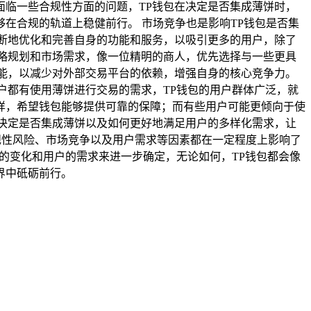
临一些合规性方面的问题，TP钱包在决定是否集成薄饼时，
在合规的轨道上稳健前行。 市场竞争也是影响TP钱包是否集
断地优化和完善自身的功能和服务，以吸引更多的用户，除了
略规划和市场需求，像一位精明的商人，优先选择与一些更具
能，以减少对外部交易平台的依赖，增强自身的核心竞争力。
户都有使用薄饼进行交易的需求，TP钱包的用户群体广泛，就
样，希望钱包能够提供可靠的保障；而有些用户可能更倾向于使
决定是否集成薄饼以及如何更好地满足用户的多样化需求，让
规性风险、市场竞争以及用户需求等因素都在一定程度上影响了
的变化和用户的需求来进一步确定，无论如何，TP钱包都会像
界中砥砺前行。