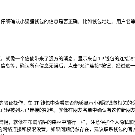
，仔细确认小狐狸钱包的信息是否正确，比如钱包地址、用户名等
框，就像一个信使带来了远方的消息，显示来自 TP 钱包的连
产信息等，确认所有信息无误后，点击“允许连接”按钮，经过这一
的验证操作，在 TP 钱包中查看是否能够显示小狐狸钱包相关
钱包已经被列为已连接的钱包，就像在朋友名单中确认有这位新朋
持警惕，就像在布满陷阱的森林中前行一样，注意保护个人隐私和
的网络连接和权限设置，如果问题仍然存在，建议联系钱包的官