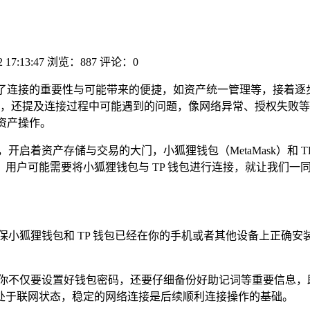
2 17:13:47
浏览：887
评论：0
了连接的重要性与可能带来的便捷，如资产统一管理等，接着逐步
，还提及连接过程中可能遇到的问题，像网络异常、授权失败等
资产操作。
资产存储与交易的大门，小狐狸钱包（MetaMask）和 TP 钱包
用户可能需要将小狐狸钱包与 TP 钱包进行连接，就让我们一
狐狸钱包和 TP 钱包已经在你的手机或者其他设备上正确安装，你
你不仅要设置好钱包密码，还要仔细备份好助记词等重要信息，
处于联网状态，稳定的网络连接是后续顺利连接操作的基础。