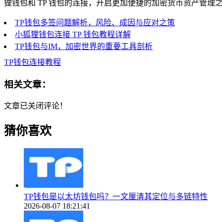
狸钱包和 TP 钱包的连接，开启更加便捷的加密货币资产管理
TP钱包多签问题解析，风险、成因与应对之策
小狐狸钱包连接 TP 钱包教程详解
TP钱包与IM，加密世界的重要工具剖析
TP钱包连接教程
相关文章：
文章已关闭评论！
猜你喜欢
TP钱包是以太坊钱包吗？一文厘清其定位与多链特性
2026-08-07 18:21:41