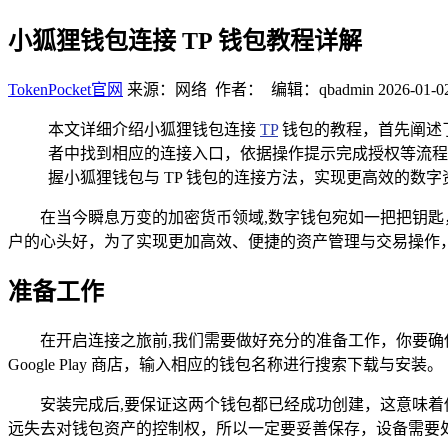
小狐狸钱包连接 TP 钱包教程详解
TokenPocket官网
来源：网络 作者： 编辑：qbadmin
2026-01-0
本文详细介绍小狐狸钱包连接
TP
钱包的教程，首先阐述
者中找到相应的连接入口，依据操作提示完成授权等流程
握小狐狸钱包与 TP 钱包的连接方法，实现更高效的数字
在当今瞬息万变的加密货币领域,数字钱包宛如一把把钥匙，开启着
户的心头好，为了实现更加高效、便捷的资产管理与交易操作，
准备工作
在开启连接之旅前,我们需要做好充分的准备工作，你要确保小
Google Play 商店，输入相应的钱包名称进行搜索下载与安装。
安装完成后,要保证这两个钱包都已经成功创建，这意味着
远失去对钱包资产的控制权，所以一定要妥善保存，设备需要