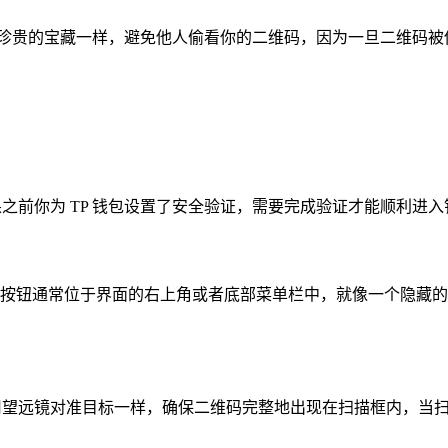
护珍贵的宝藏一样，避免他人偷看你的二维码，因为一旦二维码被
果之前你为 TP 钱包设置了安全验证，需要完成验证才能顺利
这个按钮通常位于界面的右上角或者底部菜单栏中，就像一个隐藏
像用望远镜对准目标一样，确保二维码完整地出现在扫描框内，当扫