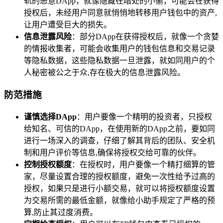
轨的恶意DApp，就像隐藏在暗处的小偷，可能会在获得
授权后，未经用户同意就悄悄地转移用户钱包中的资产,
让用户遭受巨大的损失。
信息泄露风险
：部分DApp在获得授权后，就像一个贪婪
的情报收集者，可能会收集用户的钱包信息和交易记录
等隐私数据，这些隐私数据一旦泄露，就如同用户的个
人秘密被公之于众,存在极大的信息泄露风险。
防范措施
谨慎选择DApp
：用户要像一个精明的投资者，只授权
给知名、可信的DApp，在使用新的DApp之前，要如同
进行一场深入的调查，仔细了解其背后的团队、安全机
制和用户评价等信息,确保将授权交给可靠的伙伴。
控制授权额度
：在授权时，用户要像一个精打细算的管
家，尽量设置合理的授权额度，避免一次性给予过高的
授权，如果只是进行小额交易，就可以将授权额度设置
为交易所需的最低金额，就像给小助手规定了严格的预
算,防止其过度消费。