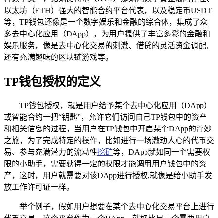
以太坊（ETH）强大的智能合约平台代表，以及稳定币USDT
等，TP钱包还像是一个数字娱乐和金融的综合体，集成了众
多去中心化应用（DApp），为用户提供了丰富多彩的金融和
娱乐服务，像是去中心化交易的刺激、借贷的灵活资金调配,
还有充满趣味的区块链游戏等。
TP钱包授权的定义
TP钱包授权，就是用户给予某个去中心化应用（DApp）
或智能合约一把“钥匙”，允许它们访问自己TP钱包中的资产
和相关信息的过程，当用户在TP钱包中开启某个DApp的奇妙
之旅，为了完成特定的操作，比如进行一场激动人心的代币交
易、参与充满潜力的流动性
挖矿
等，DApp就如同一个需要权
限的小助手，需要获得一定的权限才能调用用户钱包中的资
产，这时，用户就需要对该DApp进行授权,就像是给小助手发
放工作许可证一样。
举个例子，假如用户想要在某个去中心化交易平台上进行