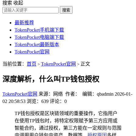
搜索
收起
搜索
最新推荐
TokenPocket手机端下载
TokenPocket电脑端下载
TokenPocket最新版本
TokenPocket官网
当前位置：
首页
TokenPocket官网
正文
>
>
深度解析，什么叫TP钱包授权
TokenPocket官网
来源：网络 作者： 编辑：qbadmin
2026-01-
02 20:58:53
浏览：639
评论：0
TP钱包授权是区块链领域的重要操作，它指用户
在使用TP钱包时，将特定权限赋予第三方应用或
智能合约，通过授权，第三方能在一定规则与范围
内调用用户钱包内资产、数据等，
授权原因
多样，