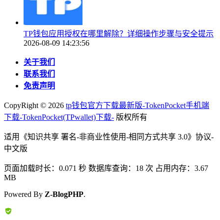
TP钱包应用授权在哪里解除？详细操作步骤与安全提示
2026-08-09 14:23:56
关于我们
联系我们
免责声明
CopyRight ©
2026
tp钱包官方下载最新版-TokenPocket手机端
下载-TokenPocket(TPwallet)下载-
版权所有
适用《知识共享 署名-非商业性使用-相同方式共享 3.0》协议-
中文版
页面加载时长：0.071 秒 数据库查询：18 次 占用内存：3.67
MB
Powered By
Z-BlogPHP
.