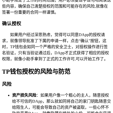
小助手规定了工作的时间范围，用户必须要逐字逐句地阅读这
些内容，确保自己清楚授权的范围和可能存在的风险,就像在
签署一份重要的合同一样谨慎。
确认授权
如果用户经过深思熟虑，觉得可以同意DApp的授权请
求，就像领导批准了下属的申请一样，点击“确认”按钮，这
时，TP钱包会如同一个严格的安全卫士，对授权操作进行签
名验证，只有当验证通过后，DApp才正式获得了相应的授权
权限，就像小助手拿到了正式的工作许可,可以开始工作了。
TP钱包授权的风险与防范
风险
资产损失风险
：如果用户像一个粗心的主人，随意授权
给不可信的DApp，那么就如同将自己的家门钥匙随意交
给陌生人，可能会导致自己的资产被盗取，一些心怀不