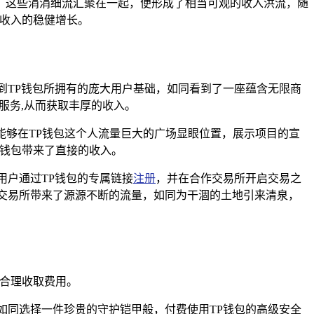
，这些涓涓细流汇聚在一起，便形成了相当可观的收入洪流，随
费收入的稳健增长。
到TP钱包所拥有的庞大用户基础，如同看到了一座蕴含无限商
服务,从而获取丰厚的收入。
能够在TP钱包这个人流量巨大的广场显眼位置，展示项目的宣
P钱包带来了直接的收入。
用户通过TP钱包的专属链接
注册
，并在合作交易所开启交易之
交易所带来了源源不断的流量，如同为干涸的土地引来清泉，
务合理收取费用。
如同选择一件珍贵的守护铠甲般，付费使用TP钱包的高级安全