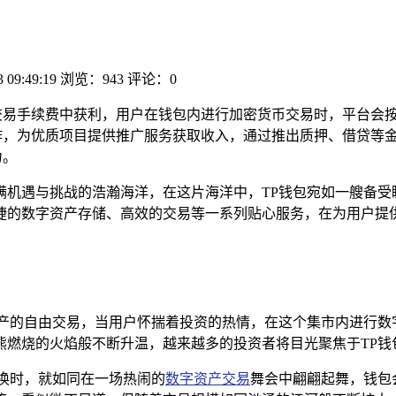
3 09:49:19
浏览：943
评论：0
交易手续费中获利，用户在钱包内进行加密货币交易时，平台会
作，为优质项目提供推广服务获取收入，通过推出质押、借贷等
力。
满机遇与挑战的浩瀚海洋，在这片海洋中，TP钱包宛如一艘备受
捷的数字资产存储、高效的交易等一系列贴心服务，在为用户提供
产的自由交易，当用户怀揣着投资的热情，在这个集市内进行数
燃烧的火焰般不断升温，越来越多的投资者将目光聚焦于TP钱
换时，就如同在一场热闹的
数字资产交易
舞会中翩翩起舞，钱包