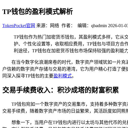
TP钱包的盈利模式解析
TokenPocket官网
来源：网络 作者： 编辑：qbadmin
2026-01-0
TP钱包作为热门加密货币钱包，其盈利模式多样，它从
护、个性化设置等，收取相应费用，TP钱包与项目方合
利途径，TP钱包在加密货币钱包市场保持较强的盈利能
在当今数字化浪潮席卷的时代，数字资产领域犹如一片充
户信赖的数字资产存储与交易的港湾，它为用户精心打造了便
同深入探寻TP钱包的主要
盈利模式
。
交易手续费收入：积沙成塔的财富积累
TP钱包宛如一个数字资产的交易集市，支持着多种数字资
交易手续费，随着数字资产市场的日益繁荣，其活跃度如同熊熊
想象一下，当用户在TP钱包内进行以太坊与其他代币的兑