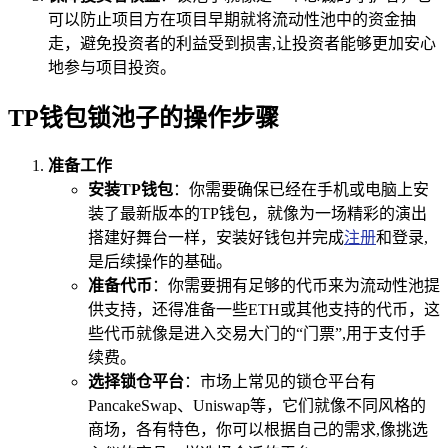
可以防止项目方在项目早期就将流动性池中的资金抽
走，避免投资者的利益受到损害,让投资者能够更加安心
地参与项目投资。
TP钱包锁池子的操作步骤
准备工作
安装TP钱包
：你需要确保已经在手机或电脑上安
装了最新版本的TP钱包，就像为一场精彩的演出
搭建好舞台一样，安装好钱包并完成
注册
和登录,
是后续操作的基础。
准备代币
：你需要拥有足够的代币来为流动性池提
供支持，还得准备一些ETH或其他支持的代币，这
些代币就像是进入交易大门的“门票”,用于支付手
续费。
选择锁仓平台
：市场上常见的锁仓平台有
PancakeSwap、Uniswap等，它们就像不同风格的
商场，各有特色，你可以根据自己的需求,像挑选