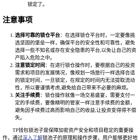
锁定了。
注意事项
选择可靠的锁仓平台
：在选择锁仓平台时，一定要像挑
选坚固的堡垒一样，确保平台的安全性和可靠性，避免
选择一些不知名或存在安全隐患的平台,以免让自己的资
产陷入危险之中。
注意锁定时间
：在进行锁仓操作时，要根据自己的投资
需求和项目的发展情况，像规划一场旅行一样选择合适
的锁定时间，一旦锁定，在规定的时间内无法提取流动
性，所以要谨慎考虑,避免给自己带来不必要的麻烦。
关注手续费
：锁仓操作就像一场交易盛宴，需要支付一
定的手续费，要像精明的管家一样注意手续费的金额，
避免因手续费过高而影响自己的收益,让投资变得得不偿
失。
TP钱包锁池子是保障加密资产安全和项目稳定的重要操
作，通过
深入了解
锁池子的原理和操作步骤，用户能够更好地