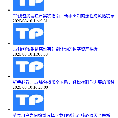
TP钱包买泰迪币实操指南，新手需知的流程与风险提示
2026-08-10 11:49:31
TP钱包私钥到底谁有？别让你的数字资产裸奔
2026-08-10 11:08:30
新手必看，TP钱包找币全攻略，轻松找到你需要的币种
2026-08-10 10:28:00
苹果用户为何纷纷选择下载TP钱包？核心原因全解析