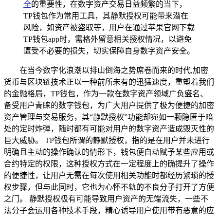
全
的重要性，在数字资产交易日益频繁的当下，
TP钱包作为常用工具，其静默授权可能带来潜在
风险，如资产被盗取等，用户在通过苹果官网下载
TP钱包app时，需格外留意相关授权情况，以避免
遭受不必要的损失，切实保障自身数字资产安全。
在当今数字化浪潮以排山倒海之势席卷而来的时代,加密
货币与区块链技术正以一种前所未有的迅猛速度，重塑着我们
的金融格局，TP钱包，作为一款在数字资产领域广负盛名、
备受用户青睐的数字钱包，为广大用户提供了极为便捷的加密
资产管理与交易服务，其“静默授权”功能却宛如一颗隐匿于暗
处的定时炸弹，随时都有可能对用户的数字资产造成毁灭性的
巨大威胁。 TP钱包所谓的静默授权，指的是在用户并未进行
明确且主动的操作确认的情形下，钱包便自动赋予某些应用或
合约特定的权限，这种授权方式在一定程度上的确提升了操作
的便捷性，让用户无需在每次使用相关功能时都经历繁琐的授
权步骤，但与此同时，它也为心怀不轨的不良分子打开了方便
之门。 静默授权极有可能导致用户资产的无端流失，一些不
法分子会运用各种技术手段，精心诱导用户使用带有恶意的应