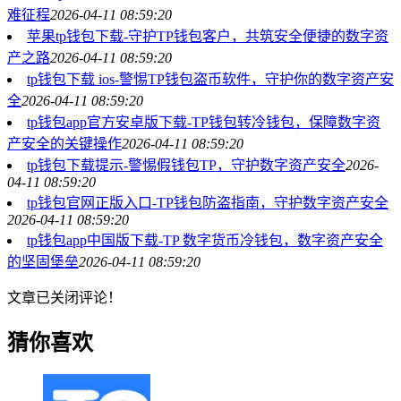
难征程
2026-04-11 08:59:20
苹果tp钱包下载-守护TP钱包客户，共筑安全便捷的数字资
产之路
2026-04-11 08:59:20
tp钱包下载 ios-警惕TP钱包盗币软件，守护你的数字资产安
全
2026-04-11 08:59:20
tp钱包app官方安卓版下载-TP钱包转冷钱包，保障数字资
产安全的关键操作
2026-04-11 08:59:20
tp钱包下载提示-警惕假钱包TP，守护数字资产安全
2026-
04-11 08:59:20
tp钱包官网正版入口-TP钱包防盗指南，守护数字资产安全
2026-04-11 08:59:20
tp钱包app中国版下载-TP 数字货币冷钱包，数字资产安全
的坚固堡垒
2026-04-11 08:59:20
文章已关闭评论！
猜你喜欢