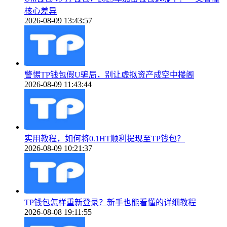
核心差异
2026-08-09 13:43:57
警惕TP钱包假U骗局，别让虚拟资产成空中楼阁
2026-08-09 11:43:44
实用教程，如何将0.1HT顺利提现至TP钱包？
2026-08-09 10:21:37
TP钱包怎样重新登录？新手也能看懂的详细教程
2026-08-08 19:11:55