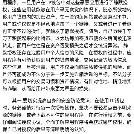
用程序，一旦用户在TP钱包中对这些恶意应用进行了静默授
权，这些应用就能够在用户毫无察觉的情况下，随心所欲地转
移用户钱包内的加密资产，在一些钓鱼网站或者恶意APP中，
用户或许仅仅是不经意地点击了一个链接，又或者进行了看似
再正常不过的操作，就触发了静默授权，随后，自己历经千辛
万苦积攒起来的比特币、以太坊等加密货币便会在瞬间被迅速
转走，而用户往往是在资产遭受损失之后才会惊觉异常。 静
默授权还存在泄露用户个人信息的风险，在授权的过程中，应
用程序有可能获取到用户的钱包地址、交易记录等敏感信息，
这些信息一旦被泄露，用户不仅要面临隐私被侵犯的风险，而
且还可能成为不法分子进一步实施诈骗活动的目标，不法分子
可以根据用户的交易习惯和资产情况，有针对性地、精准地实
施诈骗，从而给用户带来更为严重的损失。
其一,要切实提高自身的安全防范意识，在使用TP钱包
时，务必谨慎对待每一次授权操作，坚决不要轻易点击不明来
源的链接，或者下载不可信的应用程序，在进行授权之前，要
仔细阅读授权协议，全面了解应用程序将会获取哪些权限，确
保自己对授权的后果有清晰明确的认知。