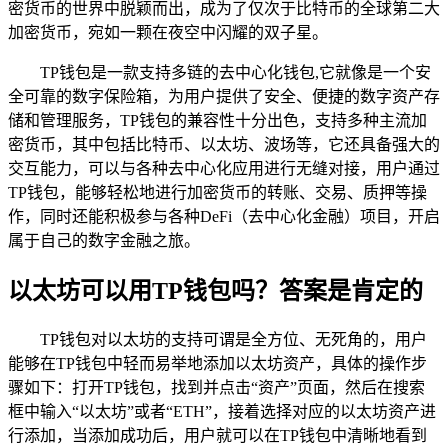
密货币的世界中脱颖而出，成为了仅次于比特币的全球第二大
加密货币，宛如一颗在夜空中闪耀的双子星。
TP钱包是一款支持多链的去中心化钱包,它就像是一个安
全可靠的数字保险箱，为用户提供了安全、便捷的数字资产存
储和管理服务，TP钱包的兼容性十分出色，支持多种主流加
密货币，其中包括比特币、以太坊、波场等，它还具备强大的
交互能力，可以与各种去中心化应用进行无缝对接，用户通过
TP钱包，能够轻松地进行加密货币的转账、交易、质押等操
作，同时还能积极参与各种DeFi（去中心化金融）项目，开启
属于自己的数字金融之旅。
以太坊可以用TP钱包吗？答案是肯定的
TP钱包对以太坊的支持可谓是全方位、无死角的，用户
能够在TP钱包中轻而易举地添加以太坊资产，具体的操作步
骤如下：打开TP钱包，找到并点击“资产”页面，然后在搜索
框中输入“以太坊”或者“ETH”，接着选择对应的以太坊资产进
行添加，当添加成功后，用户就可以在TP钱包中清晰地看到