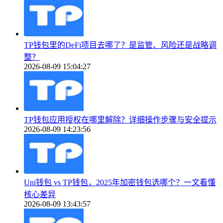
TP钱包里的DeFi项目去哪了？是监管、风险还是战略调
整？
2026-08-09 15:04:27
TP钱包应用授权在哪里解除？详细操作步骤与安全提示
2026-08-09 14:23:56
Uni钱包 vs TP钱包，2025年加密钱包选哪个？一文看懂
核心差异
2026-08-09 13:43:57