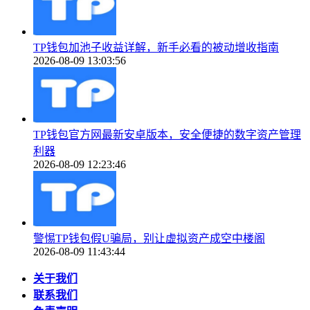
TP钱包加池子收益详解，新手必看的被动增收指南
2026-08-09 13:03:56
TP钱包官方网最新安卓版本，安全便捷的数字资产管理
利器
2026-08-09 12:23:46
警惕TP钱包假U骗局，别让虚拟资产成空中楼阁
2026-08-09 11:43:44
关于我们
联系我们