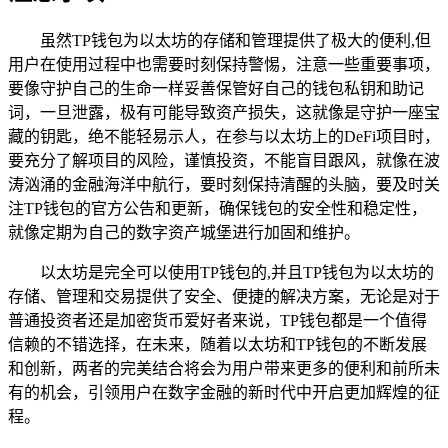
虽然TP钱包为以太坊的存储和管理提供了极大的便利,但
用户在使用过程中也需要时刻保持警惕，注意一些重要事项，
要像守护自己的生命一样妥善保管好自己的钱包私钥和助记
词，一旦泄露，极有可能导致资产损失，这就像是守护一座宝
藏的钥匙，绝不能轻易示人，在参与以太坊上的DeFi项目时，
要充分了解项目的风险，谨慎投资，不能盲目跟风，就像在波
涛汹涌的金融海洋中航行，要时刻保持清醒的头脑，要及时关
注TP钱包的官方公告和更新，确保钱包的安全性和稳定性，
就像定期为自己的数字资产城堡进行加固和维护。
以太坊是完全可以使用TP钱包的,并且TP钱包为以太坊的
存储、管理和交易提供了安全、便捷的解决方案，无论是对于
普通投资者还是加密货币爱好者来说，TP钱包都是一个值得
信赖的不错选择，在未来，随着以太坊和TP钱包的不断发展
和创新，两者的完美结合将会为用户带来更多的便利和前所未
有的机会，引领用户在数字金融的新时代中开启更加辉煌的征
程。