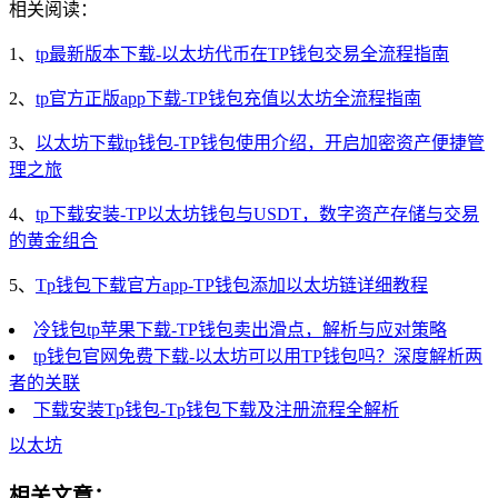
相关阅读：
1、
tp最新版本下载-以太坊代币在TP钱包交易全流程指南
2、
tp官方正版app下载-TP钱包充值以太坊全流程指南
3、
以太坊下载tp钱包-TP钱包使用介绍，开启加密资产便捷管
理之旅
4、
tp下载安装-TP以太坊钱包与USDT，数字资产存储与交易
的黄金组合
5、
Tp钱包下载官方app-TP钱包添加以太坊链详细教程
冷钱包tp苹果下载-TP钱包卖出滑点，解析与应对策略
tp钱包官网免费下载-以太坊可以用TP钱包吗？深度解析两
者的关联
下载安装Tp钱包-Tp钱包下载及注册流程全解析
以太坊
相关文章：