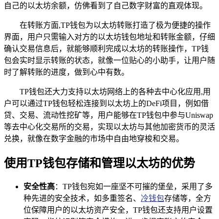
自己的以太坊余额，仿佛看到了自己数字财富的直观体现。
在转账方面,TP钱包为以太坊转账打造了极为便捷的操作
界面，用户只需输入对方的以太坊钱包地址和转账金额，仔细
确认交易信息后，就能够顺利完成以太坊的转账操作，TP钱
包会实时显示转账的状态，就像一位贴心的小助手，让用户随
时了解转账的进度，做到心中有数。
TP钱包还大力支持以太坊网络上的各种去中心化应用,用
户可以通过TP钱包轻松连接到以太坊上的DeFi项目，例如借
贷、交易、流动性挖矿等，用户能够在TP钱包中参与Uniswap
等去中心化交易所的交易，实现以太坊与其他加密货币的灵活
兑换，就像在数字金融的市场中自由地穿梭和交易。
使用TP钱包存储和管理以太坊的优势
安全性高
：TP钱包宛如一座坚不可摧的堡垒，采用了多
种先进的安全技术，如多重签名、
冷钱包
存储等，全方
位保障用户的以太坊资产安全，TP钱包还支持用户设置