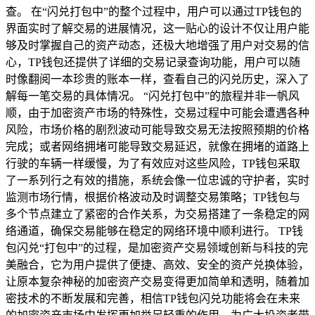
查。 在“闪兑打包中”的整个过程中，用户可以通过TP钱包的
界面实时了解交易的进展情况，这一贴心的设计不仅让用户能
够及时掌握自己的资产动态，还极大地增强了用户对交易的信
心，TP钱包还提供了详细的交易记录查询功能，用户可以随
时像翻阅一本珍贵的账本一样，查看自己的闪兑历史，深入了
解每一笔交易的具体情况。 “闪兑打包中”的旅程并非一帆风
顺，由于加密资产市场的特殊性，交易过程中可能会遭遇各种
风险，市场价格的剧烈波动可能导致交易无法按照预期的价格
完成；或者网络拥堵可能导致交易延迟，就像在拥堵的道路上
行驶的车辆一样缓慢，为了有效应对这些风险，TP钱包采取
了一系列行之有效的措施，系统会像一位忠诚的守护者，实时
监测市场行情，根据价格波动及时调整交易策略；TP钱包与
多个节点建立了紧密的合作关系，为交易搭建了一条稳定的网
络通道，确保交易能够在稳定的网络环境中顺利进行。 TP钱
包闪兑“打包中”的过程，是加密资产交易领域创新与科技的完
美融合，它为用户提供了便捷、高效、安全的资产兑换体验，
让原本复杂神秘的加密资产交易变得更加简单和透明，随着加
密技术的不断发展和完善，相信TP钱包闪兑功能将会在未来