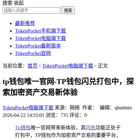
搜索
收起
搜索
最新推荐
TokenPocket手机端下载
TokenPocket电脑端下载
TokenPocket最新版本
TokenPocket官网
当前位置：
首页
TokenPocket电脑端下载
正文
>
>
tp钱包唯一官网-TP钱包闪兑打包中，探
索加密资产交易新体验
TokenPocket电脑端下载
来源：网络 作者： 编辑：qbadmin
2026-04-22 14:55:01
浏览：735
评论：0
Tp钱包
唯一官网带来新体验，其
闪兑
功能正处于
打包中，TP钱包作为加密资产交易的重要平台，