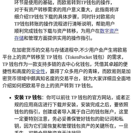
环节是使用的基础，而欧易转到TP钱包的操作，
对于有资产转移需求的用户意义重大，此指南将详
细介绍TP钱包下载的具体步骤，同时针对欧易向
TP钱包转账的操作流程进行清晰说明，帮助用户
顺利完成钱包下载与资产转移，为用户在
数字资产
存储
和管理方面提供实用的操作指引。
在加密货币的交易与存储进程中,不少用户会产生将欧易
平台上的资产转移至 TP 钱包（TokenPocket 钱包）的需求，
TP 钱包作为一款支持多链的去中心化钱包，凭借其卓越的便
捷性和高度的
安全性
，赢得了众多用户的青睐，而欧易则是加
密货币领域中颇具知名度的交易平台，就为大家详细且全面地
介绍如何把欧易平台上的资产转到 TP 钱包。
安装 TP 钱包
：你可以前往 TP 钱包的官方网站，或者正
规的应用商店进行下载并安装，安装完成之后，要依照
钱包的指引，创建或者导入属于自己的钱包账户，这里
一定要特别注意，务必妥善保管好钱包的助记词和私
钥，因为它们是恢复和管理钱包资产的关键所在，一旦