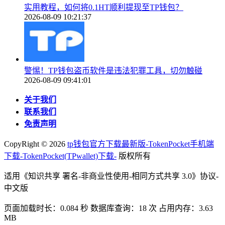
实用教程，如何将0.1HT顺利提现至TP钱包？
2026-08-09 10:21:37
警惕！TP钱包盗币软件是违法犯罪工具，切勿触碰
2026-08-09 09:41:01
关于我们
联系我们
免责声明
CopyRight ©
2026
tp钱包官方下载最新版-TokenPocket手机端
下载-TokenPocket(TPwallet)下载-
版权所有
适用《知识共享 署名-非商业性使用-相同方式共享 3.0》协议-
中文版
页面加载时长：0.084 秒 数据库查询：18 次 占用内存：3.63
MB