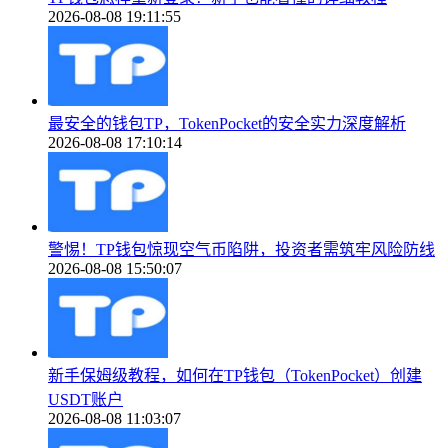
2026-08-08 19:11:55
最安全的钱包TP，TokenPocket的安全实力深度解析
2026-08-08 17:10:14
警惕！TP钱包惊现空气币陷阱，投资者需筑牢风险防线
2026-08-08 15:50:07
新手保姆级教程，如何在TP钱包（TokenPocket）创建
USDT账户
2026-08-08 11:03:07