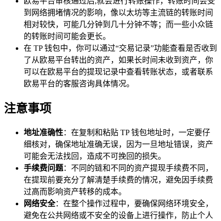
欧易平台审核通过后,就会进行转账操作，转账时间会受
到网络拥堵情况的影响，像以太坊等主流链的转账时间
相对较快，可能几分钟到几十分钟不等；而一些小众链
的转账时间可能会更长。
在 TP 钱包中，你可以通过“交易记录”功能查看是否收到
了从欧易平台转出的资产，如果长时间未收到资产，你
可以在欧易平台的提现记录中查看转账状态，或者联系
欧易平台的客服咨询具体情况。
注意事项
地址准确性
：在复制和粘贴 TP 钱包地址时，一定要仔
细核对，确保地址准确无误，因为一旦地址错误，资产
可能会无法找回，造成不可挽回的损失。
手续费问题
：不同的链和不同的资产提现手续费不同，
在提现前要充分了解清楚手续费的情况，避免因手续费
过高而影响资产转移的成本。
网络安全
：在整个操作过程中，要确保网络环境安全，
避免在公共网络或不安全的设备上进行操作，防止个人