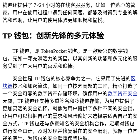
钱包还提供了 7×24 小时的在线客服服务，犹如一位贴心的管
家，用户在使用过程中遇到任何问题，都能及时得到专业的解
答和帮助，让用户的使用体验更加顺畅和愉悦。
TP 钱包：创新先锋的多元体验
TP 钱包，即 TokenPocket 钱包，是一款新兴的数字钱
包，宛如一颗充满活力的新星，以其创新的功能和多元化的服
务受到了广大用户的喜爱和追捧。
安全性是 TP 钱包的核心竞争力之一，它采用了先进的
区
块链
技术和加密算法，如同一位技艺高超的工匠，精心打造了
一个安全可靠的数字资产存储环境，确保用户的
数字资产安全
无虞，TP 钱包还支持多重签名和冷钱包存储，为用户提供了
更加灵活的安全选择，就像为用户提供了多种不同的安全锁，
让用户可以根据自己的需求和风险偏好来选择最适合自己的安
全方式，TP 钱包还与多家知名的安全机构合作，定期对钱包
进行安全审计，及时发现并修复潜在的安全漏洞，就像一位严
谨的医生，为钱包的安全健康保驾护航。