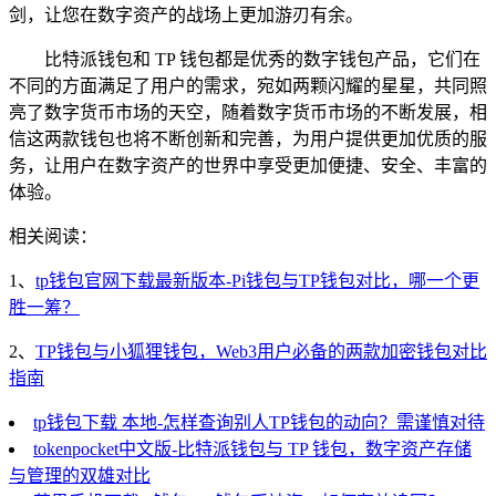
剑，让您在数字资产的战场上更加游刃有余。
比特派钱包和 TP 钱包都是优秀的数字钱包产品，它们在
不同的方面满足了用户的需求，宛如两颗闪耀的星星，共同照
亮了数字货币市场的天空，随着数字货币市场的不断发展，相
信这两款钱包也将不断创新和完善，为用户提供更加优质的服
务，让用户在数字资产的世界中享受更加便捷、安全、丰富的
体验。
相关阅读：
1、
tp钱包官网下载最新版本-Pi钱包与TP钱包对比，哪一个更
胜一筹？
2、
TP钱包与小狐狸钱包，Web3用户必备的两款加密钱包对比
指南
tp钱包下载 本地-怎样查询别人TP钱包的动向？需谨慎对待
tokenpocket中文版-比特派钱包与 TP 钱包，数字资产存储
与管理的双雄对比