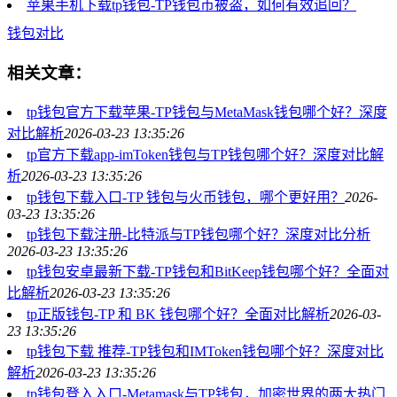
苹果手机下载tp钱包-TP钱包币被盗，如何有效追回？
钱包对比
相关文章：
tp钱包官方下载苹果-TP钱包与MetaMask钱包哪个好？深度
对比解析
2026-03-23 13:35:26
tp官方下载app-imToken钱包与TP钱包哪个好？深度对比解
析
2026-03-23 13:35:26
tp钱包下载入口-TP 钱包与火币钱包，哪个更好用？
2026-
03-23 13:35:26
tp钱包下载注册-比特派与TP钱包哪个好？深度对比分析
2026-03-23 13:35:26
tp钱包安卓最新下载-TP钱包和BitKeep钱包哪个好？全面对
比解析
2026-03-23 13:35:26
tp正版钱包-TP 和 BK 钱包哪个好？全面对比解析
2026-03-
23 13:35:26
tp钱包下载 推荐-TP钱包和IMToken钱包哪个好？深度对比
解析
2026-03-23 13:35:26
tp钱包登入入口-Metamask与TP钱包，加密世界的两大热门