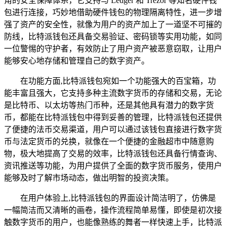
角的安全保障体系，它支持与 Ledger 和 Trezor 等知名硬件钱
包进行连接，巧妙地借助硬件钱包的物理隔离特性，进一步增
强了资产的安全性，就像为用户的资产加上了一道坚不可摧的
防线，比特派钱包还具备交易验证、密码锁等实用功能，如同
一位警惕的守护者，有效防止了用户资产被恶意窃取，让用户
能够安心地存储和管理自己的数字资产。
在功能方面,比特派钱包宛如一个功能强大的百宝箱，功
能丰富且强大，它支持多种主流数字货币的存储和交易，无论
是比特币、以太坊等热门币种，还是其他具有潜力的数字货
币，都能在比特派钱包中得到妥善的管理，比特派钱包还提供
了便捷的法币交易渠道，用户可以通过该钱包直接进行数字货
币与法定货币的兑换，就像在一个便捷的金融超市中随意购
物，极大地提高了交易的效率，比特派钱包还具备行情查询、
资讯推送等功能，为用户提供了全面的数字货币服务，使用户
能够及时了解市场动态，做出明智的投资决策。
在用户体验上,比特派钱包的界面设计简洁明了，仿佛是
一幅简洁而又清晰的画卷，操作流程简单易懂，即使是初次接
触数字货币的用户，也能像熟练的舞者一样快速上手，比特派