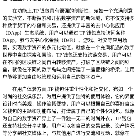
在功能上,TP 钱包具有很强的创新性，宛如一个充满创意
的实验室，不断探索和开拓数字资产的新领域，它不仅支持多
种数字货币的存储和交易，还提供了丰富的去中心化应用
（DApp）生态系统，用户可以通过 TP 钱包直接访问各种
DApp，参与去中心化金融（DeFi）、游戏、社交等应用场
景，实现数字资产的多元化增值，就像在一个充满机遇的数字
世界中自由探索和冒险，TP 钱包还支持跨链交易，用户可以
在不同的区块链之间自由转移资产，打破了区块链之间的壁
垒，就像在不同的数字岛屿之间搭建了一座便捷的桥梁，让用
户能够更加自由地管理和运用自己的数字资产。
在用户体验方面,TP 钱包注重个性化和社交化，宛如一个
时尚的社交俱乐部，为用户提供了独特的使用体验，它的界面
设计时尚美观，操作流畅便捷，用户可以根据自己的喜好自定
义钱包的主题和功能布局，打造属于自己的个性化钱包，就像
为自己的数字资产穿上了一件独一无二的时尚外衣，TP 钱包
还支持社交分享功能，用户可以将自己的交易记录、资产情况
等分享到社交媒体上，与其他用户进行交流和互动，就像在一