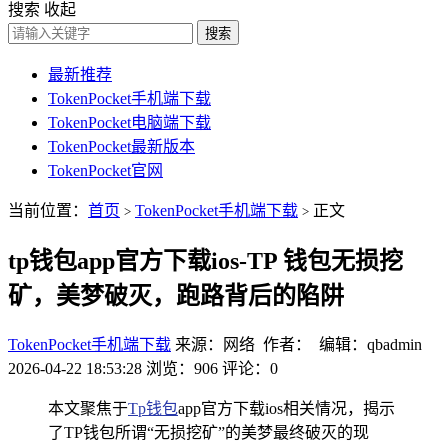
搜索
收起
搜索
最新推荐
TokenPocket手机端下载
TokenPocket电脑端下载
TokenPocket最新版本
TokenPocket官网
当前位置：
首页
TokenPocket手机端下载
正文
>
>
tp钱包app官方下载ios-TP 钱包无损挖
矿，美梦破灭，跑路背后的陷阱
TokenPocket手机端下载
来源：网络 作者： 编辑：qbadmin
2026-04-22 18:53:28
浏览：906
评论：0
本文聚焦于
Tp钱包
app官方下载ios相关情况，揭示
了TP钱包所谓“无损挖矿”的美梦最终破灭的现