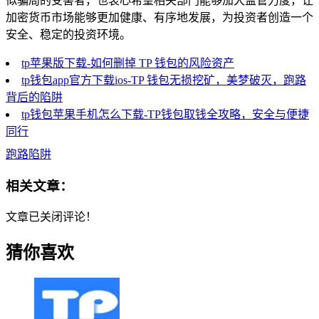
似骗局的受害者，也衷心希望相关部门能够加大监管力度，让
加密货币市场能够更加健康、有序地发展，为投资者创造一个
安全、稳定的投资环境。
tp苹果版下载-如何删掉 TP 钱包的风险资产
tp钱包app官方下载ios-TP 钱包无损挖矿，美梦破灭，跑路
背后的陷阱
tp钱包苹果手机怎么下载-TP钱包取钱全攻略，安全与便捷
同行
跑路陷阱
相关文章：
文章已关闭评论！
猜你喜欢